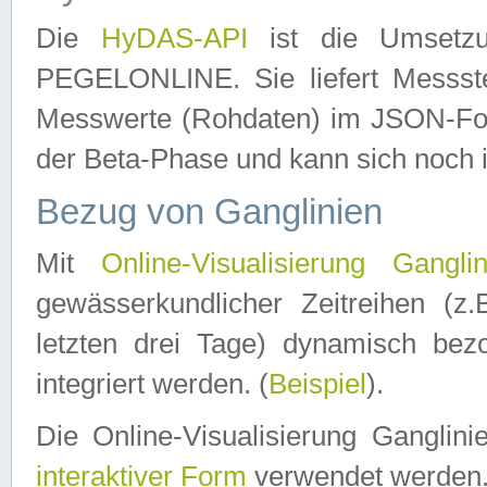
Die
HyDAS-API
ist die Umset
PEGELONLINE. Sie liefert Messste
Messwerte (Rohdaten) im JSON-Forma
der Beta-Phase und kann sich noch 
Bezug von Ganglinien
Mit
Online-Visualisierung Ganglin
gewässerkundlicher Zeitreihen (z
letzten drei Tage) dynamisch be
integriert werden. (
Beispiel
).
Die Online-Visualisierung Ganglin
interaktiver Form
verwendet werden