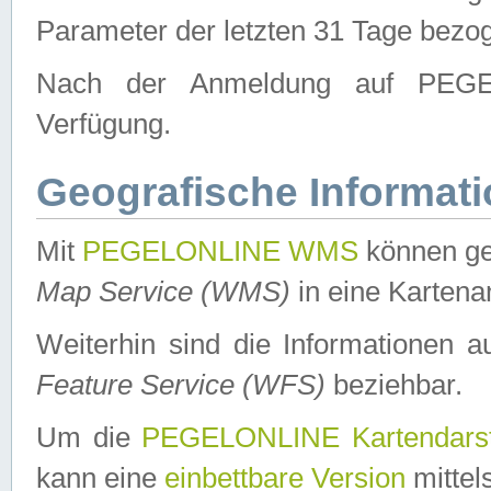
Parameter der letzten 31 Tage bezo
Nach der Anmeldung auf PEGEL
Verfügung.
Geografische Informat
Mit
PEGELONLINE WMS
können ge
Map Service (WMS)
in eine Kartena
Weiterhin sind die Informationen 
Feature Service (WFS)
beziehbar.
Um die
PEGELONLINE Kartendarst
kann eine
einbettbare Version
mittel