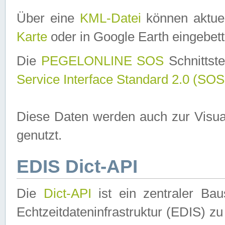
Über eine
KML-Datei
können aktuel
Karte
oder in Google Earth eingebett
Die
PEGELONLINE SOS
Schnittste
Service Interface Standard 2.0 (SOS
Diese Daten werden auch zur Visua
genutzt.
EDIS Dict-API
Die
Dict-API
ist ein zentraler B
Echtzeitdateninfrastruktur (EDIS) zu