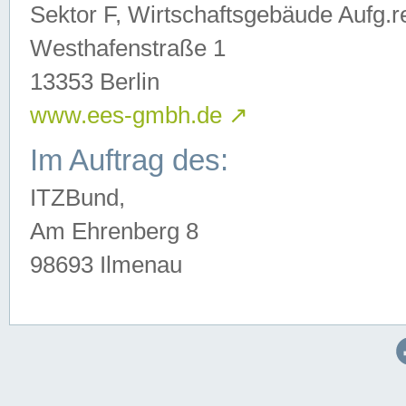
Sektor F, Wirtschaftsgebäude Aufg.r
Westhafenstraße 1
13353 Berlin
www.ees-gmbh.de
↗
Im Auftrag des:
ITZBund,
Am Ehrenberg 8
98693 Ilmenau