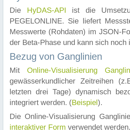
Die
HyDAS-API
ist die Umset
PEGELONLINE. Sie liefert Messste
Messwerte (Rohdaten) im JSON-Forma
der Beta-Phase und kann sich noch 
Bezug von Ganglinien
Mit
Online-Visualisierung Ganglin
gewässerkundlicher Zeitreihen (z
letzten drei Tage) dynamisch be
integriert werden. (
Beispiel
).
Die Online-Visualisierung Ganglin
interaktiver Form
verwendet werden