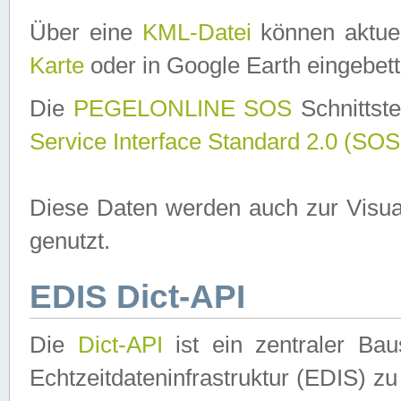
Über eine
KML-Datei
können aktuel
Karte
oder in Google Earth eingebett
Die
PEGELONLINE SOS
Schnittste
Service Interface Standard 2.0 (SOS
Diese Daten werden auch zur Visua
genutzt.
EDIS Dict-API
Die
Dict-API
ist ein zentraler B
Echtzeitdateninfrastruktur (EDIS) zu