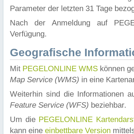
Parameter der letzten 31 Tage bezo
Nach der Anmeldung auf PEGEL
Verfügung.
Geografische Informat
Mit
PEGELONLINE WMS
können ge
Map Service (WMS)
in eine Kartena
Weiterhin sind die Informationen 
Feature Service (WFS)
beziehbar.
Um die
PEGELONLINE Kartendarst
kann eine
einbettbare Version
mittel