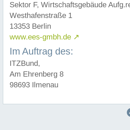
Sektor F, Wirtschaftsgebäude Aufg.r
Westhafenstraße 1
13353 Berlin
www.ees-gmbh.de
↗
Im Auftrag des:
ITZBund,
Am Ehrenberg 8
98693 Ilmenau