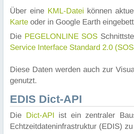
Über eine
KML-Datei
können aktuel
Karte
oder in Google Earth eingebett
Die
PEGELONLINE SOS
Schnittste
Service Interface Standard 2.0 (SOS
Diese Daten werden auch zur Visua
genutzt.
EDIS Dict-API
Die
Dict-API
ist ein zentraler B
Echtzeitdateninfrastruktur (EDIS) zu