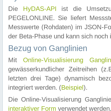
Die
HyDAS-API
ist die Umset
PEGELONLINE. Sie liefert Messste
Messwerte (Rohdaten) im JSON-Forma
der Beta-Phase und kann sich noch 
Bezug von Ganglinien
Mit
Online-Visualisierung Ganglin
gewässerkundlicher Zeitreihen (z
letzten drei Tage) dynamisch be
integriert werden. (
Beispiel
).
Die Online-Visualisierung Ganglin
interaktiver Form
verwendet werden