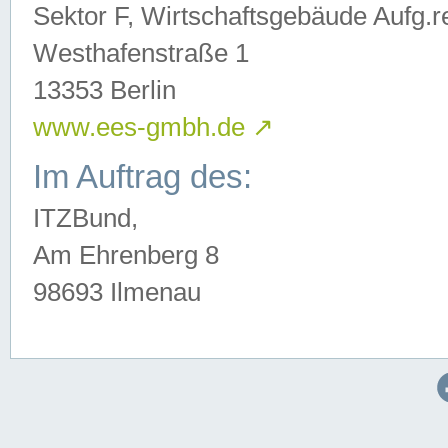
Sektor F, Wirtschaftsgebäude Aufg.r
Westhafenstraße 1
13353 Berlin
www.ees-gmbh.de
↗
Im Auftrag des:
ITZBund,
Am Ehrenberg 8
98693 Ilmenau