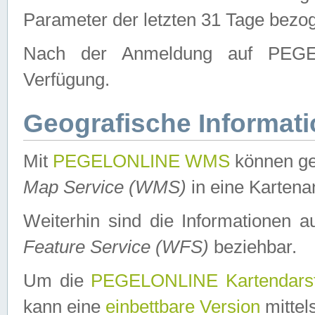
Parameter der letzten 31 Tage bezo
Nach der Anmeldung auf PEGEL
Verfügung.
Geografische Informat
Mit
PEGELONLINE WMS
können ge
Map Service (WMS)
in eine Kartena
Weiterhin sind die Informationen 
Feature Service (WFS)
beziehbar.
Um die
PEGELONLINE Kartendarst
kann eine
einbettbare Version
mittel