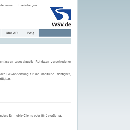
zhinweise
Einstellungen
Dict-API
FAQ
mfassen tagesaktuelle Rohdaten verschiedener
 Gewährleistung für die inhaltliche Richtigkeit,
rfügbar.
ers für mobile Clients oder für JavaScript.