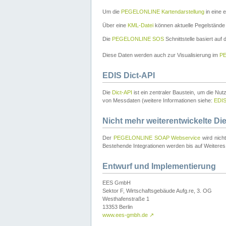
Um die
PEGELONLINE Kartendarstellung
in eine 
Über eine
KML-Datei
können aktuelle Pegelstände
Die
PEGELONLINE SOS
Schnittstelle basiert auf
Diese Daten werden auch zur Visualisierung im
PE
EDIS Dict-API
Die
Dict-API
ist ein zentraler Baustein, um die Nu
von Messdaten (weitere Informationen siehe:
EDI
Nicht mehr weiterentwickelte Di
Der
PEGELONLINE SOAP Webservice
wird nich
Bestehende Integrationen werden bis auf Weiteres 
Entwurf und Implementierung
EES GmbH
Sektor F, Wirtschaftsgebäude Aufg.re, 3. OG
Westhafenstraße 1
13353 Berlin
www.ees-gmbh.de
↗