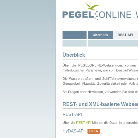
Überblick
REST-API
Überblick
Über die PEGELONLINE-Webservices können Dri
hydrologischer Parameter, wie zum Beispiel Wass
Die Wasserstraßen- und Schifffahrtsverwaltung d
Genauigkeit, Aktualität, Zuverlässigkeit oder Voll
Bei Fragen oder Hinweisen, verwenden Sie bitte 
REST- und XML-basierte Webse
REST-API
Über die
REST-API
können die Daten in unterschie
HyDAS-API
BETA