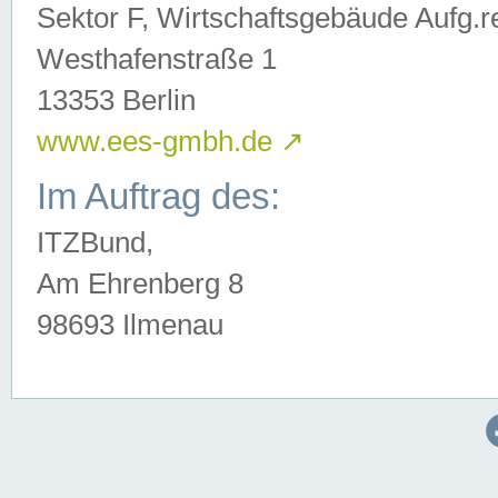
Sektor F, Wirtschaftsgebäude Aufg.r
Westhafenstraße 1
13353 Berlin
www.ees-gmbh.de
↗
Im Auftrag des:
ITZBund,
Am Ehrenberg 8
98693 Ilmenau