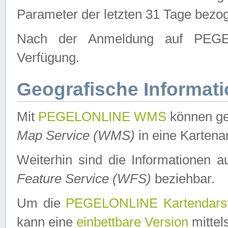
Parameter der letzten 31 Tage bezo
Nach der Anmeldung auf PEGEL
Verfügung.
Geografische Informat
Mit
PEGELONLINE WMS
können ge
Map Service (WMS)
in eine Kartena
Weiterhin sind die Informationen 
Feature Service (WFS)
beziehbar.
Um die
PEGELONLINE Kartendarst
kann eine
einbettbare Version
mittel