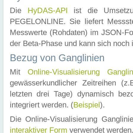
Die
HyDAS-API
ist die Umset
PEGELONLINE. Sie liefert Messste
Messwerte (Rohdaten) im JSON-Forma
der Beta-Phase und kann sich noch 
Bezug von Ganglinien
Mit
Online-Visualisierung Ganglin
gewässerkundlicher Zeitreihen (z
letzten drei Tage) dynamisch be
integriert werden. (
Beispiel
).
Die Online-Visualisierung Ganglin
interaktiver Form
verwendet werden