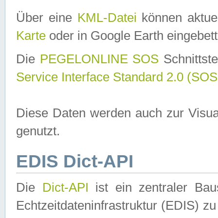
Über eine
KML-Datei
können aktuel
Karte
oder in Google Earth eingebett
Die
PEGELONLINE SOS
Schnittste
Service Interface Standard 2.0 (SOS
Diese Daten werden auch zur Visua
genutzt.
EDIS Dict-API
Die
Dict-API
ist ein zentraler B
Echtzeitdateninfrastruktur (EDIS) zu