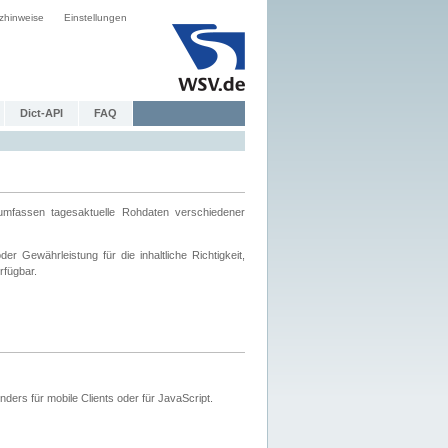
zhinweise
Einstellungen
Dict-API
FAQ
mfassen tagesaktuelle Rohdaten verschiedener
 Gewährleistung für die inhaltliche Richtigkeit,
rfügbar.
ers für mobile Clients oder für JavaScript.