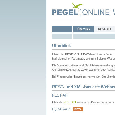
Überblick
REST-API
Überblick
Über die PEGELONLINE-Webservices können Dri
hydrologischer Parameter, wie zum Beispiel Wass
Die Wasserstraßen- und Schifffahrtsverwaltung d
Genauigkeit, Aktualität, Zuverlässigkeit oder Voll
Bei Fragen oder Hinweisen, verwenden Sie bitte 
REST- und XML-basierte Webse
REST-API
Über die
REST-API
können die Daten in unterschie
HyDAS-API
BETA