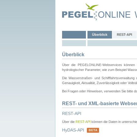
Überblick
REST-API
Überblick
Über die PEGELONLINE-Webservices können Dri
hydrologischer Parameter, wie zum Beispiel Wass
Die Wasserstraßen- und Schifffahrtsverwaltung d
Genauigkeit, Aktualität, Zuverlässigkeit oder Voll
Bei Fragen oder Hinweisen, verwenden Sie bitte 
REST- und XML-basierte Webse
REST-API
Über die
REST-API
können die Daten in unterschie
HyDAS-API
BETA