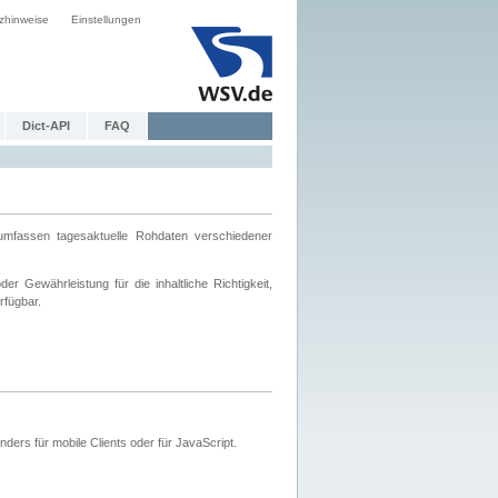
zhinweise
Einstellungen
Dict-API
FAQ
mfassen tagesaktuelle Rohdaten verschiedener
 Gewährleistung für die inhaltliche Richtigkeit,
rfügbar.
ers für mobile Clients oder für JavaScript.