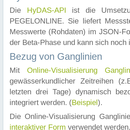
Die
HyDAS-API
ist die Umset
PEGELONLINE. Sie liefert Messste
Messwerte (Rohdaten) im JSON-Forma
der Beta-Phase und kann sich noch 
Bezug von Ganglinien
Mit
Online-Visualisierung Ganglin
gewässerkundlicher Zeitreihen (z
letzten drei Tage) dynamisch be
integriert werden. (
Beispiel
).
Die Online-Visualisierung Ganglin
interaktiver Form
verwendet werden