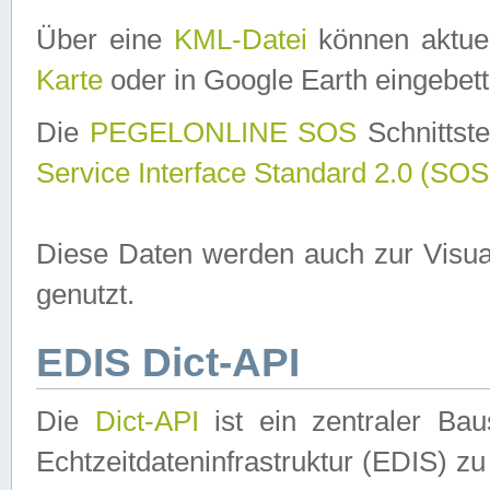
Über eine
KML-Datei
können aktuel
Karte
oder in Google Earth eingebett
Die
PEGELONLINE SOS
Schnittste
Service Interface Standard 2.0 (SOS
Diese Daten werden auch zur Visua
genutzt.
EDIS Dict-API
Die
Dict-API
ist ein zentraler B
Echtzeitdateninfrastruktur (EDIS) zu