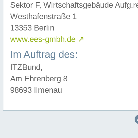
Sektor F, Wirtschaftsgebäude Aufg.r
Westhafenstraße 1
13353 Berlin
www.ees-gmbh.de
↗
Im Auftrag des:
ITZBund,
Am Ehrenberg 8
98693 Ilmenau