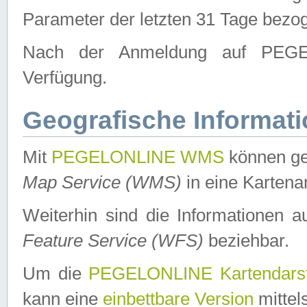
Parameter der letzten 31 Tage bezo
Nach der Anmeldung auf PEGEL
Verfügung.
Geografische Informat
Mit
PEGELONLINE WMS
können ge
Map Service (WMS)
in eine Kartena
Weiterhin sind die Informationen 
Feature Service (WFS)
beziehbar.
Um die
PEGELONLINE Kartendarst
kann eine
einbettbare Version
mittel