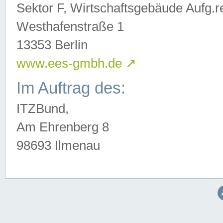
Sektor F, Wirtschaftsgebäude Aufg.r
Westhafenstraße 1
13353 Berlin
www.ees-gmbh.de
↗
Im Auftrag des:
ITZBund,
Am Ehrenberg 8
98693 Ilmenau