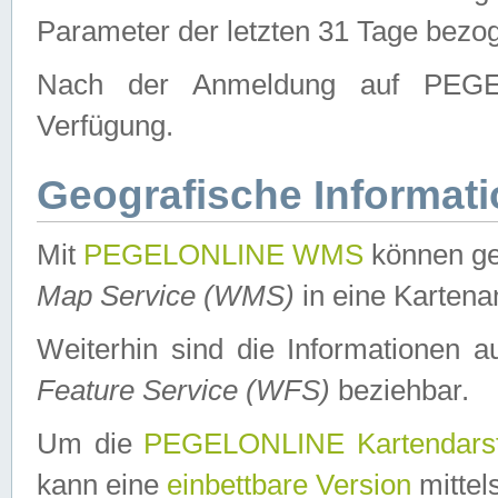
Parameter der letzten 31 Tage bezo
Nach der Anmeldung auf PEGEL
Verfügung.
Geografische Informat
Mit
PEGELONLINE WMS
können ge
Map Service (WMS)
in eine Kartena
Weiterhin sind die Informationen 
Feature Service (WFS)
beziehbar.
Um die
PEGELONLINE Kartendarst
kann eine
einbettbare Version
mittel