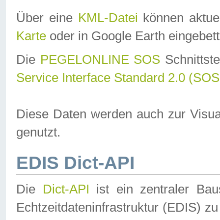
Über eine
KML-Datei
können aktuel
Karte
oder in Google Earth eingebett
Die
PEGELONLINE SOS
Schnittste
Service Interface Standard 2.0 (SOS
Diese Daten werden auch zur Visua
genutzt.
EDIS Dict-API
Die
Dict-API
ist ein zentraler B
Echtzeitdateninfrastruktur (EDIS) zu