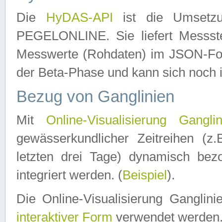
Die
HyDAS-API
ist die Umset
PEGELONLINE. Sie liefert Messste
Messwerte (Rohdaten) im JSON-Forma
der Beta-Phase und kann sich noch 
Bezug von Ganglinien
Mit
Online-Visualisierung Ganglin
gewässerkundlicher Zeitreihen (z
letzten drei Tage) dynamisch be
integriert werden. (
Beispiel
).
Die Online-Visualisierung Ganglin
interaktiver Form
verwendet werden