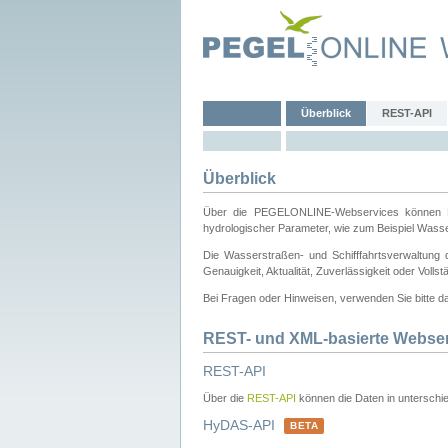
Überblick
REST-API
Überblick
Über die PEGELONLINE-Webservices können Dri
hydrologischer Parameter, wie zum Beispiel Wass
Die Wasserstraßen- und Schifffahrtsverwaltung d
Genauigkeit, Aktualität, Zuverlässigkeit oder Voll
Bei Fragen oder Hinweisen, verwenden Sie bitte 
REST- und XML-basierte Webse
REST-API
Über die
REST-API
können die Daten in unterschie
HyDAS-API
BETA