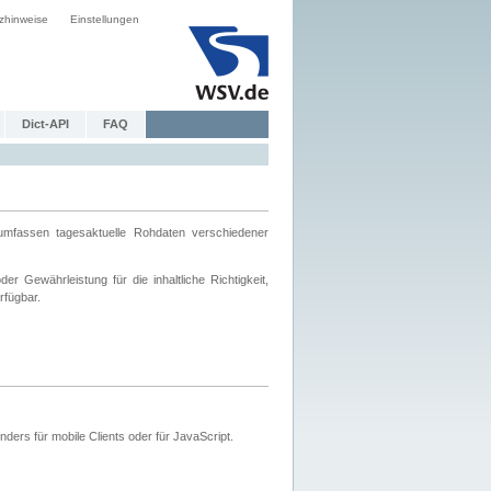
zhinweise
Einstellungen
Dict-API
FAQ
mfassen tagesaktuelle Rohdaten verschiedener
 Gewährleistung für die inhaltliche Richtigkeit,
rfügbar.
ers für mobile Clients oder für JavaScript.