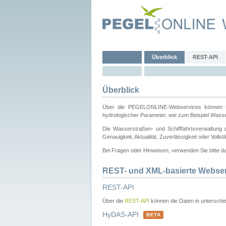
Überblick
REST-API
Überblick
Über die PEGELONLINE-Webservices können Dri
hydrologischer Parameter, wie zum Beispiel Wass
Die Wasserstraßen- und Schifffahrtsverwaltung d
Genauigkeit, Aktualität, Zuverlässigkeit oder Voll
Bei Fragen oder Hinweisen, verwenden Sie bitte 
REST- und XML-basierte Webse
REST-API
Über die
REST-API
können die Daten in unterschie
HyDAS-API
BETA