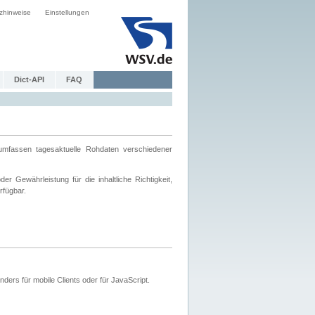
zhinweise
Einstellungen
Dict-API
FAQ
mfassen tagesaktuelle Rohdaten verschiedener
 Gewährleistung für die inhaltliche Richtigkeit,
rfügbar.
ers für mobile Clients oder für JavaScript.