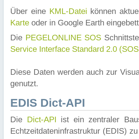
Über eine
KML-Datei
können aktuel
Karte
oder in Google Earth eingebett
Die
PEGELONLINE SOS
Schnittste
Service Interface Standard 2.0 (SOS
Diese Daten werden auch zur Visua
genutzt.
EDIS Dict-API
Die
Dict-API
ist ein zentraler B
Echtzeitdateninfrastruktur (EDIS) zu