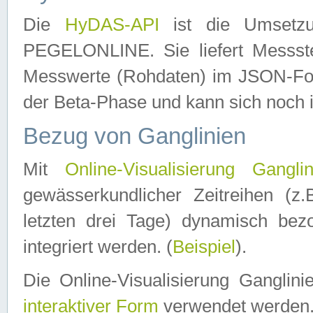
Die
HyDAS-API
ist die Umset
PEGELONLINE. Sie liefert Messste
Messwerte (Rohdaten) im JSON-Forma
der Beta-Phase und kann sich noch 
Bezug von Ganglinien
Mit
Online-Visualisierung Ganglin
gewässerkundlicher Zeitreihen (z
letzten drei Tage) dynamisch be
integriert werden. (
Beispiel
).
Die Online-Visualisierung Ganglin
interaktiver Form
verwendet werden