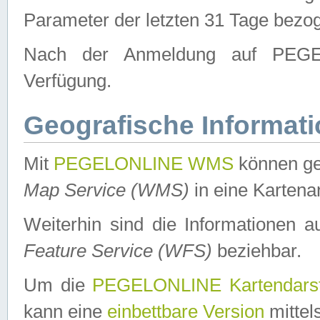
Parameter der letzten 31 Tage bezo
Nach der Anmeldung auf PEGEL
Verfügung.
Geografische Informat
Mit
PEGELONLINE WMS
können ge
Map Service (WMS)
in eine Kartena
Weiterhin sind die Informationen 
Feature Service (WFS)
beziehbar.
Um die
PEGELONLINE Kartendarst
kann eine
einbettbare Version
mittel