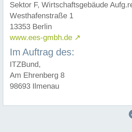
Sektor F, Wirtschaftsgebäude Aufg.r
Westhafenstraße 1
13353 Berlin
www.ees-gmbh.de
↗
Im Auftrag des:
ITZBund,
Am Ehrenberg 8
98693 Ilmenau