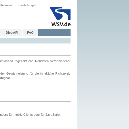
zhinweise
Einstellungen
Dict-API
FAQ
mfassen tagesaktuelle Rohdaten verschiedener
 Gewährleistung für die inhaltliche Richtigkeit,
rfügbar.
ers für mobile Clients oder für JavaScript.