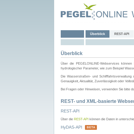
Überblick
REST-API
Überblick
Über die PEGELONLINE-Webservices können Dri
hydrologischer Parameter, wie zum Beispiel Wass
Die Wasserstraßen- und Schifffahrtsverwaltung d
Genauigkeit, Aktualität, Zuverlässigkeit oder Voll
Bei Fragen oder Hinweisen, verwenden Sie bitte 
REST- und XML-basierte Webse
REST-API
Über die
REST-API
können die Daten in unterschie
HyDAS-API
BETA