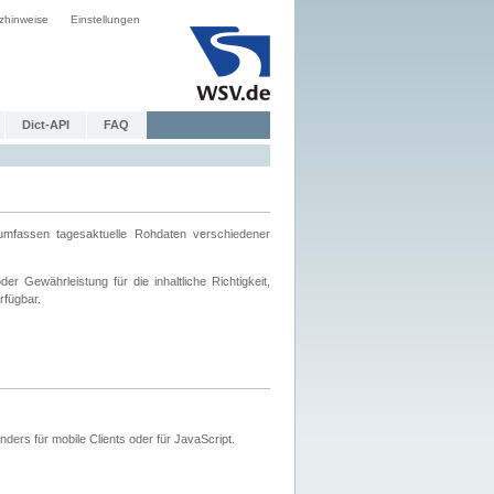
zhinweise
Einstellungen
Dict-API
FAQ
mfassen tagesaktuelle Rohdaten verschiedener
 Gewährleistung für die inhaltliche Richtigkeit,
rfügbar.
ers für mobile Clients oder für JavaScript.