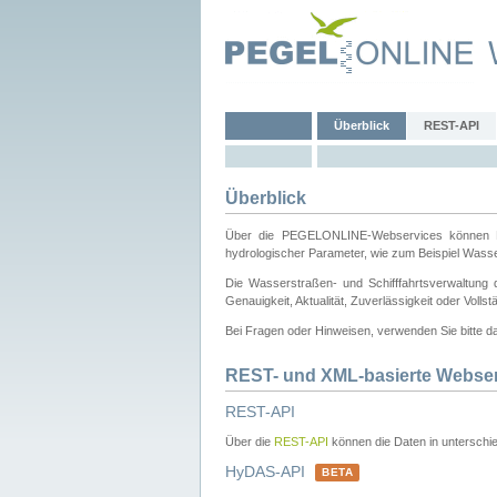
Überblick
REST-API
Überblick
Über die PEGELONLINE-Webservices können Dri
hydrologischer Parameter, wie zum Beispiel Wass
Die Wasserstraßen- und Schifffahrtsverwaltung d
Genauigkeit, Aktualität, Zuverlässigkeit oder Voll
Bei Fragen oder Hinweisen, verwenden Sie bitte 
REST- und XML-basierte Webse
REST-API
Über die
REST-API
können die Daten in unterschie
HyDAS-API
BETA