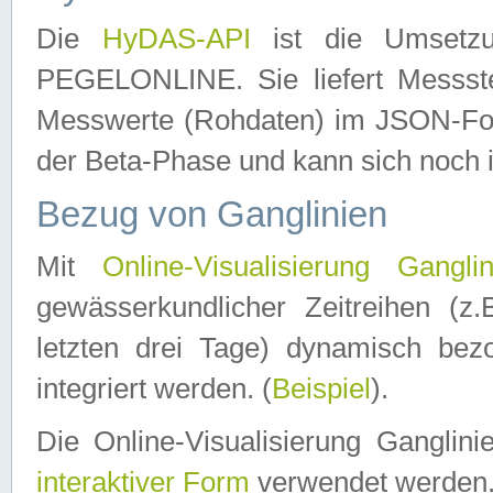
Die
HyDAS-API
ist die Umset
PEGELONLINE. Sie liefert Messste
Messwerte (Rohdaten) im JSON-Forma
der Beta-Phase und kann sich noch 
Bezug von Ganglinien
Mit
Online-Visualisierung Ganglin
gewässerkundlicher Zeitreihen (z
letzten drei Tage) dynamisch be
integriert werden. (
Beispiel
).
Die Online-Visualisierung Ganglin
interaktiver Form
verwendet werden