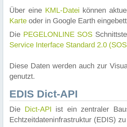
Über eine
KML-Datei
können aktuel
Karte
oder in Google Earth eingebett
Die
PEGELONLINE SOS
Schnittste
Service Interface Standard 2.0 (SOS
Diese Daten werden auch zur Visua
genutzt.
EDIS Dict-API
Die
Dict-API
ist ein zentraler B
Echtzeitdateninfrastruktur (EDIS) zu