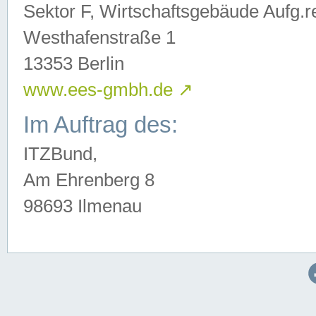
Sektor F, Wirtschaftsgebäude Aufg.r
Westhafenstraße 1
13353 Berlin
www.ees-gmbh.de
↗
Im Auftrag des:
ITZBund,
Am Ehrenberg 8
98693 Ilmenau