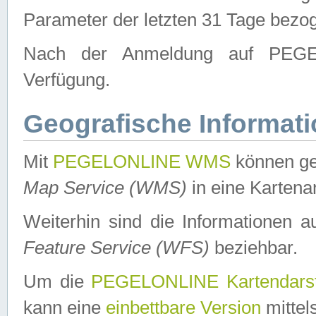
Parameter der letzten 31 Tage bezo
Nach der Anmeldung auf PEGEL
Verfügung.
Geografische Informat
Mit
PEGELONLINE WMS
können ge
Map Service (WMS)
in eine Kartena
Weiterhin sind die Informationen 
Feature Service (WFS)
beziehbar.
Um die
PEGELONLINE Kartendarst
kann eine
einbettbare Version
mittel