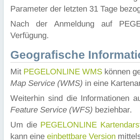
Parameter der letzten 31 Tage bezo
Nach der Anmeldung auf PEGEL
Verfügung.
Geografische Informat
Mit
PEGELONLINE WMS
können ge
Map Service (WMS)
in eine Kartena
Weiterhin sind die Informationen 
Feature Service (WFS)
beziehbar.
Um die
PEGELONLINE Kartendarst
kann eine
einbettbare Version
mittel