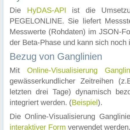
Die
HyDAS-API
ist die Umset
PEGELONLINE. Sie liefert Messste
Messwerte (Rohdaten) im JSON-Forma
der Beta-Phase und kann sich noch 
Bezug von Ganglinien
Mit
Online-Visualisierung Ganglin
gewässerkundlicher Zeitreihen (z
letzten drei Tage) dynamisch be
integriert werden. (
Beispiel
).
Die Online-Visualisierung Ganglin
interaktiver Form
verwendet werden