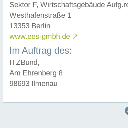
Sektor F, Wirtschaftsgebäude Aufg.r
Westhafenstraße 1
13353 Berlin
www.ees-gmbh.de
↗
Im Auftrag des:
ITZBund,
Am Ehrenberg 8
98693 Ilmenau