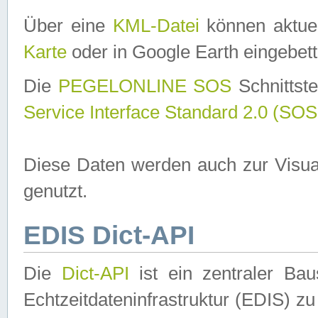
Über eine
KML-Datei
können aktuel
Karte
oder in Google Earth eingebett
Die
PEGELONLINE SOS
Schnittste
Service Interface Standard 2.0 (SOS
Diese Daten werden auch zur Visua
genutzt.
EDIS Dict-API
Die
Dict-API
ist ein zentraler B
Echtzeitdateninfrastruktur (EDIS) zu