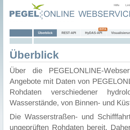
Hilfe
Lin
Überblick
REST-API
HyDAS-API
Visualisieru
Überblick
Über die PEGELONLINE-Webservic
Angebote mit Daten von PEGELONLI
Rohdaten verschiedener hydro
Wasserstände, von Binnen- und Küs
Die Wasserstraßen- und Schifffahr
ungeprüften Rohdaten bereit. Daher