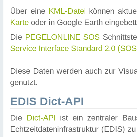
Über eine
KML-Datei
können aktuel
Karte
oder in Google Earth eingebett
Die
PEGELONLINE SOS
Schnittste
Service Interface Standard 2.0 (SOS
Diese Daten werden auch zur Visua
genutzt.
EDIS Dict-API
Die
Dict-API
ist ein zentraler B
Echtzeitdateninfrastruktur (EDIS) zu