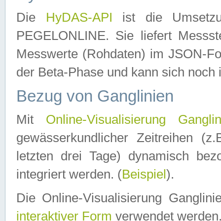
Die
HyDAS-API
ist die Umset
PEGELONLINE. Sie liefert Messste
Messwerte (Rohdaten) im JSON-Forma
der Beta-Phase und kann sich noch 
Bezug von Ganglinien
Mit
Online-Visualisierung Ganglin
gewässerkundlicher Zeitreihen (z
letzten drei Tage) dynamisch be
integriert werden. (
Beispiel
).
Die Online-Visualisierung Ganglin
interaktiver Form
verwendet werden