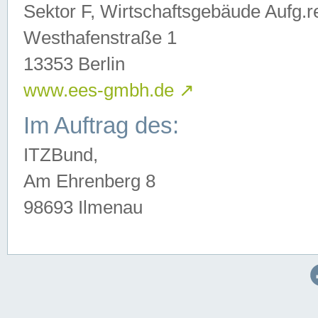
Sektor F, Wirtschaftsgebäude Aufg.r
Westhafenstraße 1
13353 Berlin
www.ees-gmbh.de
↗
Im Auftrag des:
ITZBund,
Am Ehrenberg 8
98693 Ilmenau