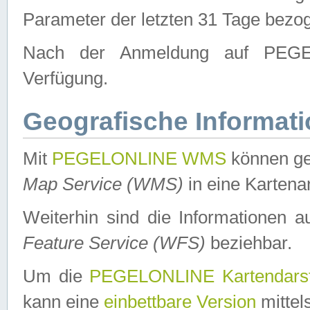
Parameter der letzten 31 Tage bezo
Nach der Anmeldung auf PEGEL
Verfügung.
Geografische Informat
Mit
PEGELONLINE WMS
können ge
Map Service (WMS)
in eine Kartena
Weiterhin sind die Informationen 
Feature Service (WFS)
beziehbar.
Um die
PEGELONLINE Kartendarst
kann eine
einbettbare Version
mittel