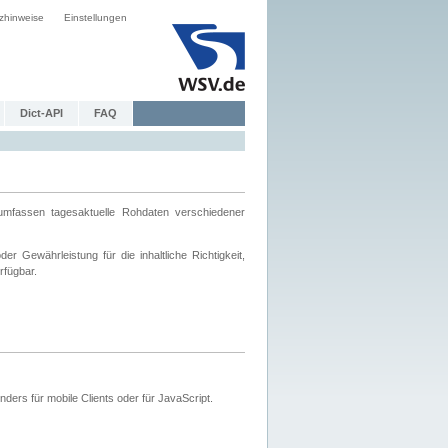
zhinweise
Einstellungen
Dict-API
FAQ
mfassen tagesaktuelle Rohdaten verschiedener
 Gewährleistung für die inhaltliche Richtigkeit,
rfügbar.
ers für mobile Clients oder für JavaScript.