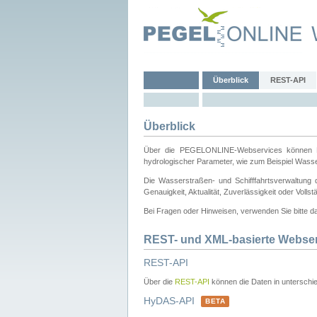
Überblick
REST-API
Überblick
Über die PEGELONLINE-Webservices können Dri
hydrologischer Parameter, wie zum Beispiel Wass
Die Wasserstraßen- und Schifffahrtsverwaltung d
Genauigkeit, Aktualität, Zuverlässigkeit oder Voll
Bei Fragen oder Hinweisen, verwenden Sie bitte 
REST- und XML-basierte Webse
REST-API
Über die
REST-API
können die Daten in unterschie
HyDAS-API
BETA