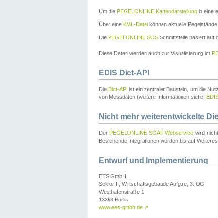
Um die
PEGELONLINE Kartendarstellung
in eine 
Über eine
KML-Datei
können aktuelle Pegelstände
Die
PEGELONLINE SOS
Schnittstelle basiert auf
Diese Daten werden auch zur Visualisierung im
PE
EDIS Dict-API
Die
Dict-API
ist ein zentraler Baustein, um die Nu
von Messdaten (weitere Informationen siehe:
EDI
Nicht mehr weiterentwickelte Di
Der
PEGELONLINE SOAP Webservice
wird nich
Bestehende Integrationen werden bis auf Weiteres 
Entwurf und Implementierung
EES GmbH
Sektor F, Wirtschaftsgebäude Aufg.re, 3. OG
Westhafenstraße 1
13353 Berlin
www.ees-gmbh.de
↗