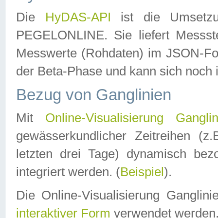
Die
HyDAS-API
ist die Umset
PEGELONLINE. Sie liefert Messste
Messwerte (Rohdaten) im JSON-Forma
der Beta-Phase und kann sich noch 
Bezug von Ganglinien
Mit
Online-Visualisierung Ganglin
gewässerkundlicher Zeitreihen (z
letzten drei Tage) dynamisch be
integriert werden. (
Beispiel
).
Die Online-Visualisierung Ganglin
interaktiver Form
verwendet werden