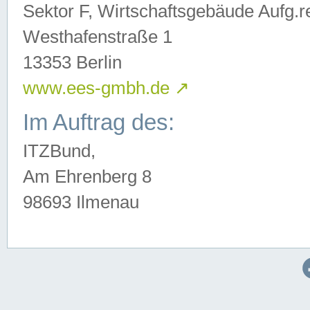
Sektor F, Wirtschaftsgebäude Aufg.r
Westhafenstraße 1
13353 Berlin
www.ees-gmbh.de
↗
Im Auftrag des:
ITZBund,
Am Ehrenberg 8
98693 Ilmenau