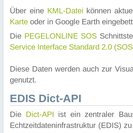
Über eine
KML-Datei
können aktuel
Karte
oder in Google Earth eingebett
Die
PEGELONLINE SOS
Schnittste
Service Interface Standard 2.0 (SOS
Diese Daten werden auch zur Visua
genutzt.
EDIS Dict-API
Die
Dict-API
ist ein zentraler B
Echtzeitdateninfrastruktur (EDIS) zu