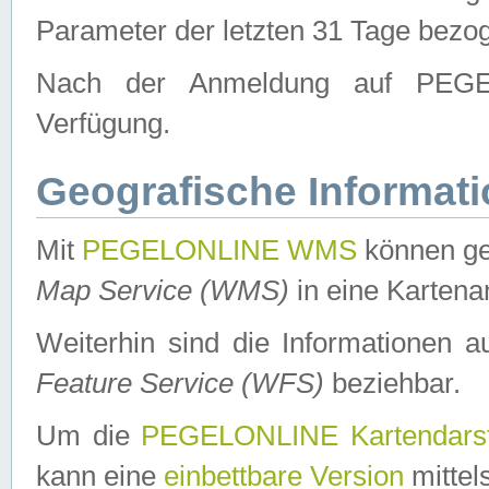
Parameter der letzten 31 Tage bezo
Nach der Anmeldung auf PEGEL
Verfügung.
Geografische Informat
Mit
PEGELONLINE WMS
können ge
Map Service (WMS)
in eine Kartena
Weiterhin sind die Informationen 
Feature Service (WFS)
beziehbar.
Um die
PEGELONLINE Kartendarst
kann eine
einbettbare Version
mittel