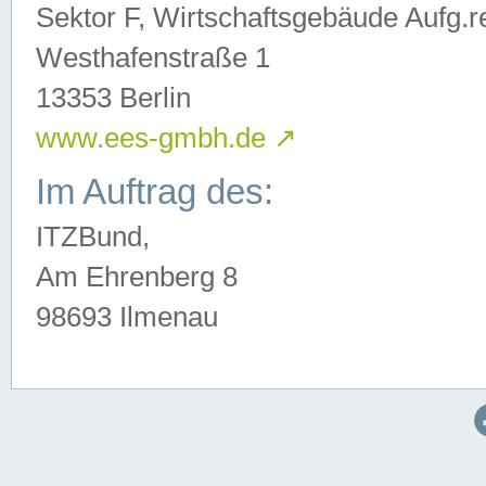
Sektor F, Wirtschaftsgebäude Aufg.r
Westhafenstraße 1
13353 Berlin
www.ees-gmbh.de
↗
Im Auftrag des:
ITZBund,
Am Ehrenberg 8
98693 Ilmenau