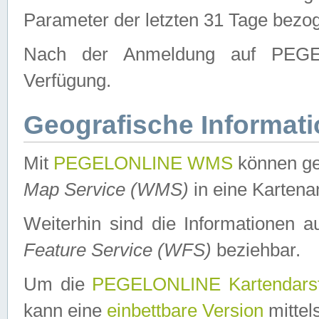
Parameter der letzten 31 Tage bezo
Nach der Anmeldung auf PEGEL
Verfügung.
Geografische Informat
Mit
PEGELONLINE WMS
können ge
Map Service (WMS)
in eine Kartena
Weiterhin sind die Informationen 
Feature Service (WFS)
beziehbar.
Um die
PEGELONLINE Kartendarst
kann eine
einbettbare Version
mittel