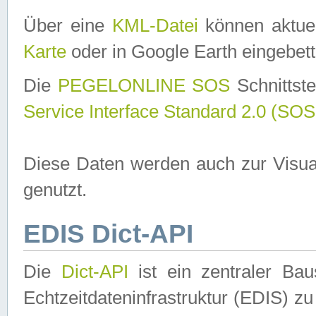
Über eine
KML-Datei
können aktuel
Karte
oder in Google Earth eingebett
Die
PEGELONLINE SOS
Schnittste
Service Interface Standard 2.0 (SOS
Diese Daten werden auch zur Visua
genutzt.
EDIS Dict-API
Die
Dict-API
ist ein zentraler B
Echtzeitdateninfrastruktur (EDIS) zu