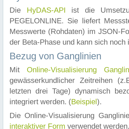
Die
HyDAS-API
ist die Umset
PEGELONLINE. Sie liefert Messste
Messwerte (Rohdaten) im JSON-Forma
der Beta-Phase und kann sich noch 
Bezug von Ganglinien
Mit
Online-Visualisierung Ganglin
gewässerkundlicher Zeitreihen (z
letzten drei Tage) dynamisch be
integriert werden. (
Beispiel
).
Die Online-Visualisierung Ganglin
interaktiver Form
verwendet werden