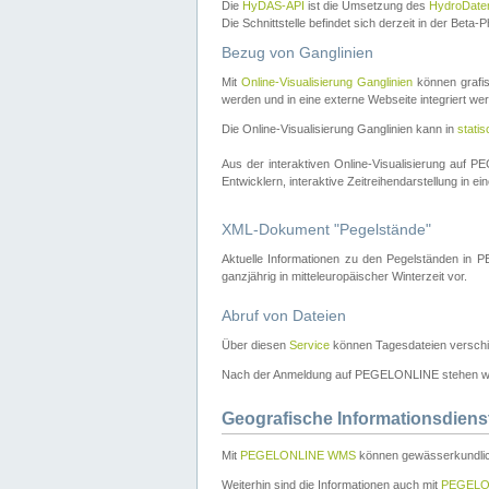
Die
HyDAS-API
ist die Umsetzung des
HydroDate
Die Schnittstelle befindet sich derzeit in der Bet
Bezug von Ganglinien
Mit
Online-Visualisierung Ganglinien
können grafis
werden und in eine externe Webseite integriert wer
Die Online-Visualisierung Ganglinien kann in
stati
Aus der interaktiven Online-Visualisierung auf
Entwicklern, interaktive Zeitreihendarstellung in 
XML-Dokument "Pegelstände"
Aktuelle Informationen zu den Pegelständen i
ganzjährig in mitteleuropäischer Winterzeit vor.
Abruf von Dateien
Über diesen
Service
können Tagesdateien verschi
Nach der Anmeldung auf PEGELONLINE stehen wei
Geografische Informationsdiens
Mit
PEGELONLINE WMS
können gewässerkundlic
Weiterhin sind die Informationen auch mit
PEGELO