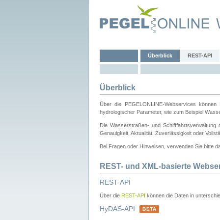
Überblick
REST-API
Überblick
Über die PEGELONLINE-Webservices können Dri
hydrologischer Parameter, wie zum Beispiel Wass
Die Wasserstraßen- und Schifffahrtsverwaltung d
Genauigkeit, Aktualität, Zuverlässigkeit oder Voll
Bei Fragen oder Hinweisen, verwenden Sie bitte 
REST- und XML-basierte Webse
REST-API
Über die
REST-API
können die Daten in unterschie
HyDAS-API
BETA