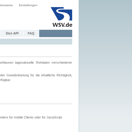
zhinweise
Einstellungen
Dict-API
FAQ
mfassen tagesaktuelle Rohdaten verschiedener
 Gewährleistung für die inhaltliche Richtigkeit,
rfügbar.
ers für mobile Clients oder für JavaScript.