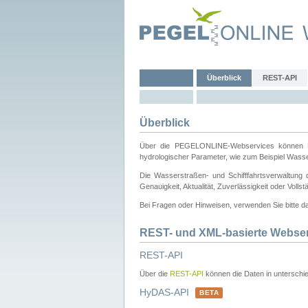
Überblick
REST-API
Überblick
Über die PEGELONLINE-Webservices können Dri
hydrologischer Parameter, wie zum Beispiel Wass
Die Wasserstraßen- und Schifffahrtsverwaltung d
Genauigkeit, Aktualität, Zuverlässigkeit oder Voll
Bei Fragen oder Hinweisen, verwenden Sie bitte 
REST- und XML-basierte Webse
REST-API
Über die
REST-API
können die Daten in unterschie
HyDAS-API
BETA