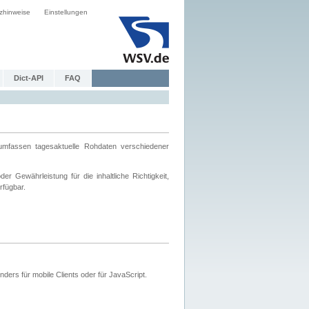
zhinweise
Einstellungen
Dict-API
FAQ
mfassen tagesaktuelle Rohdaten verschiedener
 Gewährleistung für die inhaltliche Richtigkeit,
rfügbar.
ers für mobile Clients oder für JavaScript.