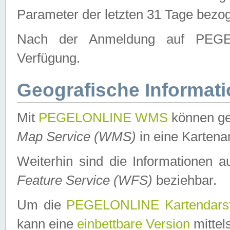
Parameter der letzten 31 Tage bezo
Nach der Anmeldung auf PEGEL
Verfügung.
Geografische Informat
Mit
PEGELONLINE WMS
können ge
Map Service (WMS)
in eine Kartena
Weiterhin sind die Informationen 
Feature Service (WFS)
beziehbar.
Um die
PEGELONLINE Kartendarst
kann eine
einbettbare Version
mittel