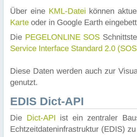
Über eine
KML-Datei
können aktuel
Karte
oder in Google Earth eingebett
Die
PEGELONLINE SOS
Schnittste
Service Interface Standard 2.0 (SOS
Diese Daten werden auch zur Visua
genutzt.
EDIS Dict-API
Die
Dict-API
ist ein zentraler B
Echtzeitdateninfrastruktur (EDIS) zu