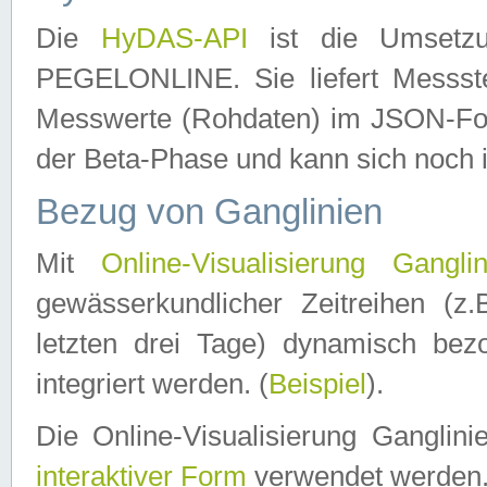
Die
HyDAS-API
ist die Umset
PEGELONLINE. Sie liefert Messste
Messwerte (Rohdaten) im JSON-Forma
der Beta-Phase und kann sich noch 
Bezug von Ganglinien
Mit
Online-Visualisierung Ganglin
gewässerkundlicher Zeitreihen (z
letzten drei Tage) dynamisch be
integriert werden. (
Beispiel
).
Die Online-Visualisierung Ganglin
interaktiver Form
verwendet werden