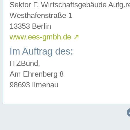
Sektor F, Wirtschaftsgebäude Aufg.r
Westhafenstraße 1
13353 Berlin
www.ees-gmbh.de
↗
Im Auftrag des:
ITZBund,
Am Ehrenberg 8
98693 Ilmenau