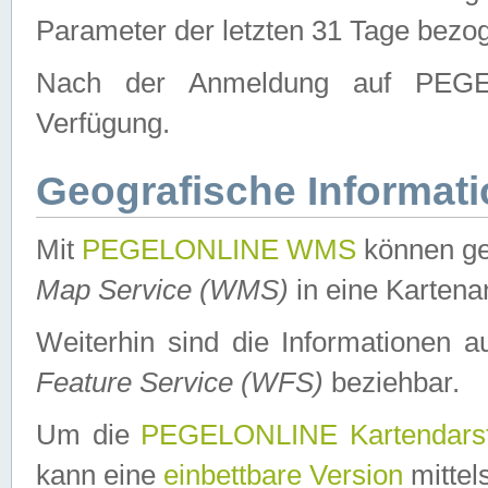
Parameter der letzten 31 Tage bezo
Nach der Anmeldung auf PEGEL
Verfügung.
Geografische Informat
Mit
PEGELONLINE WMS
können ge
Map Service (WMS)
in eine Kartena
Weiterhin sind die Informationen 
Feature Service (WFS)
beziehbar.
Um die
PEGELONLINE Kartendarst
kann eine
einbettbare Version
mittel