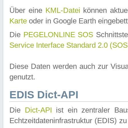
Über eine
KML-Datei
können aktuel
Karte
oder in Google Earth eingebett
Die
PEGELONLINE SOS
Schnittste
Service Interface Standard 2.0 (SOS
Diese Daten werden auch zur Visua
genutzt.
EDIS Dict-API
Die
Dict-API
ist ein zentraler B
Echtzeitdateninfrastruktur (EDIS) zu