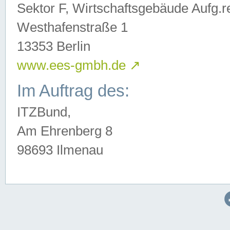
Sektor F, Wirtschaftsgebäude Aufg.r
Westhafenstraße 1
13353 Berlin
www.ees-gmbh.de
↗
Im Auftrag des:
ITZBund,
Am Ehrenberg 8
98693 Ilmenau