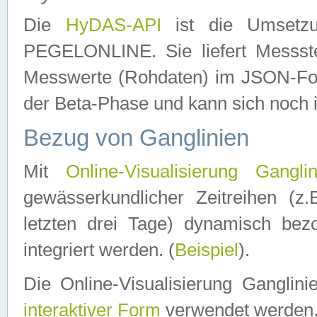
Die
HyDAS-API
ist die Umset
PEGELONLINE. Sie liefert Messste
Messwerte (Rohdaten) im JSON-Forma
der Beta-Phase und kann sich noch 
Bezug von Ganglinien
Mit
Online-Visualisierung Ganglin
gewässerkundlicher Zeitreihen (z
letzten drei Tage) dynamisch be
integriert werden. (
Beispiel
).
Die Online-Visualisierung Ganglin
interaktiver Form
verwendet werden