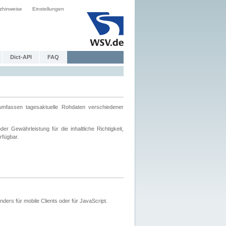
zhinweise
Einstellungen
Dict-API
FAQ
mfassen tagesaktuelle Rohdaten verschiedener
 Gewährleistung für die inhaltliche Richtigkeit,
rfügbar.
ers für mobile Clients oder für JavaScript.