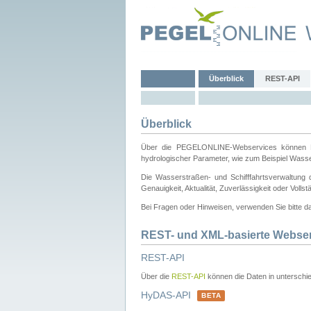
Überblick
REST-API
Überblick
Über die PEGELONLINE-Webservices können Dri
hydrologischer Parameter, wie zum Beispiel Wass
Die Wasserstraßen- und Schifffahrtsverwaltung d
Genauigkeit, Aktualität, Zuverlässigkeit oder Voll
Bei Fragen oder Hinweisen, verwenden Sie bitte 
REST- und XML-basierte Webse
REST-API
Über die
REST-API
können die Daten in unterschie
HyDAS-API
BETA