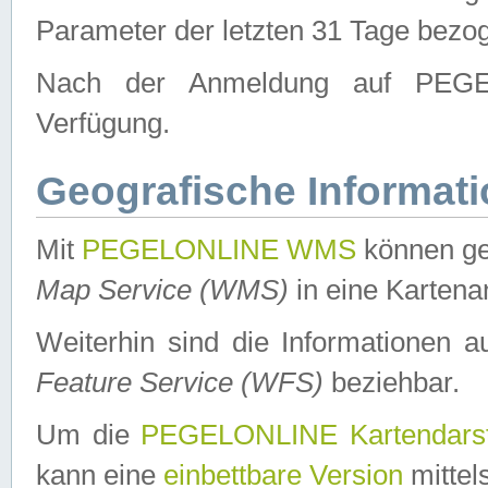
Parameter der letzten 31 Tage bezo
Nach der Anmeldung auf PEGEL
Verfügung.
Geografische Informat
Mit
PEGELONLINE WMS
können ge
Map Service (WMS)
in eine Kartena
Weiterhin sind die Informationen 
Feature Service (WFS)
beziehbar.
Um die
PEGELONLINE Kartendarst
kann eine
einbettbare Version
mittel