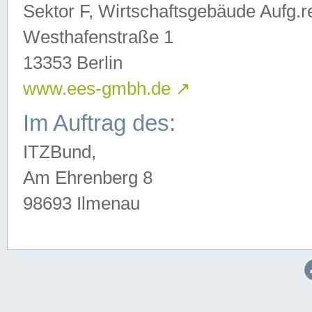
Sektor F, Wirtschaftsgebäude Aufg.r
Westhafenstraße 1
13353 Berlin
www.ees-gmbh.de
↗
Im Auftrag des:
ITZBund,
Am Ehrenberg 8
98693 Ilmenau