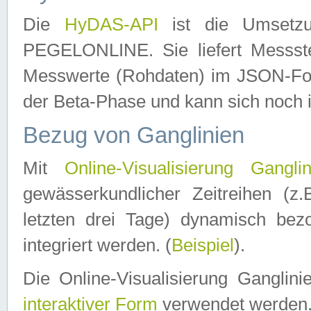
Die
HyDAS-API
ist die Umset
PEGELONLINE. Sie liefert Messste
Messwerte (Rohdaten) im JSON-Forma
der Beta-Phase und kann sich noch 
Bezug von Ganglinien
Mit
Online-Visualisierung Ganglin
gewässerkundlicher Zeitreihen (z
letzten drei Tage) dynamisch be
integriert werden. (
Beispiel
).
Die Online-Visualisierung Ganglin
interaktiver Form
verwendet werden