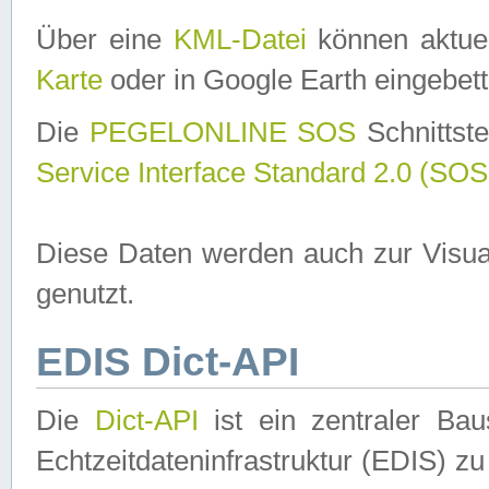
Über eine
KML-Datei
können aktuel
Karte
oder in Google Earth eingebett
Die
PEGELONLINE SOS
Schnittste
Service Interface Standard 2.0 (SOS
Diese Daten werden auch zur Visua
genutzt.
EDIS Dict-API
Die
Dict-API
ist ein zentraler B
Echtzeitdateninfrastruktur (EDIS) zu