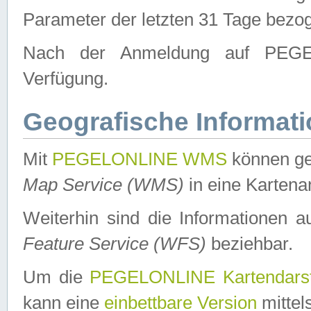
Parameter der letzten 31 Tage bezo
Nach der Anmeldung auf PEGEL
Verfügung.
Geografische Informat
Mit
PEGELONLINE WMS
können ge
Map Service (WMS)
in eine Kartena
Weiterhin sind die Informationen 
Feature Service (WFS)
beziehbar.
Um die
PEGELONLINE Kartendarst
kann eine
einbettbare Version
mittel