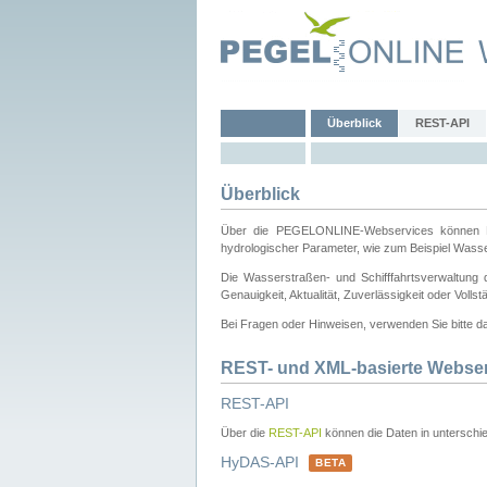
Überblick
REST-API
Überblick
Über die PEGELONLINE-Webservices können Dri
hydrologischer Parameter, wie zum Beispiel Wass
Die Wasserstraßen- und Schifffahrtsverwaltung d
Genauigkeit, Aktualität, Zuverlässigkeit oder Voll
Bei Fragen oder Hinweisen, verwenden Sie bitte 
REST- und XML-basierte Webse
REST-API
Über die
REST-API
können die Daten in unterschie
HyDAS-API
BETA