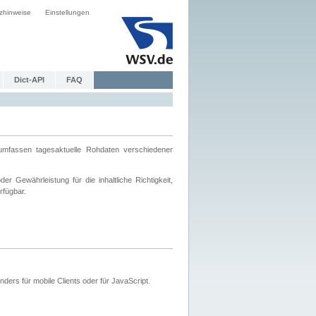
zhinweise
Einstellungen
Dict-API
FAQ
mfassen tagesaktuelle Rohdaten verschiedener
 Gewährleistung für die inhaltliche Richtigkeit,
rfügbar.
ers für mobile Clients oder für JavaScript.