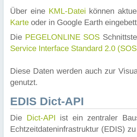
Über eine
KML-Datei
können aktuel
Karte
oder in Google Earth eingebett
Die
PEGELONLINE SOS
Schnittste
Service Interface Standard 2.0 (SOS
Diese Daten werden auch zur Visua
genutzt.
EDIS Dict-API
Die
Dict-API
ist ein zentraler B
Echtzeitdateninfrastruktur (EDIS) zu