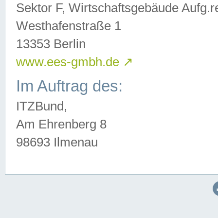
Sektor F, Wirtschaftsgebäude Aufg.r
Westhafenstraße 1
13353 Berlin
www.ees-gmbh.de
↗
Im Auftrag des:
ITZBund,
Am Ehrenberg 8
98693 Ilmenau