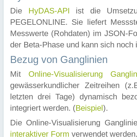
Die
HyDAS-API
ist die Umset
PEGELONLINE. Sie liefert Messste
Messwerte (Rohdaten) im JSON-Forma
der Beta-Phase und kann sich noch 
Bezug von Ganglinien
Mit
Online-Visualisierung Ganglin
gewässerkundlicher Zeitreihen (z
letzten drei Tage) dynamisch be
integriert werden. (
Beispiel
).
Die Online-Visualisierung Ganglin
interaktiver Form
verwendet werden