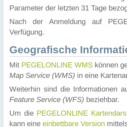
Parameter der letzten 31 Tage bezo
Nach der Anmeldung auf PEGEL
Verfügung.
Geografische Informat
Mit
PEGELONLINE WMS
können ge
Map Service (WMS)
in eine Kartena
Weiterhin sind die Informationen 
Feature Service (WFS)
beziehbar.
Um die
PEGELONLINE Kartendarst
kann eine
einbettbare Version
mittel