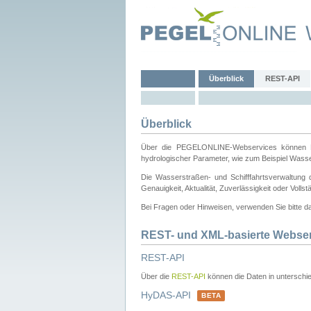
Überblick
REST-API
Überblick
Über die PEGELONLINE-Webservices können Dri
hydrologischer Parameter, wie zum Beispiel Wass
Die Wasserstraßen- und Schifffahrtsverwaltung d
Genauigkeit, Aktualität, Zuverlässigkeit oder Voll
Bei Fragen oder Hinweisen, verwenden Sie bitte 
REST- und XML-basierte Webse
REST-API
Über die
REST-API
können die Daten in unterschie
HyDAS-API
BETA