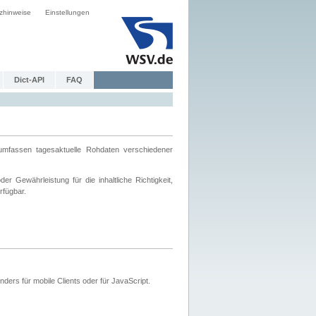
zhinweise
Einstellungen
Dict-API
FAQ
mfassen tagesaktuelle Rohdaten verschiedener
 Gewährleistung für die inhaltliche Richtigkeit,
rfügbar.
ers für mobile Clients oder für JavaScript.