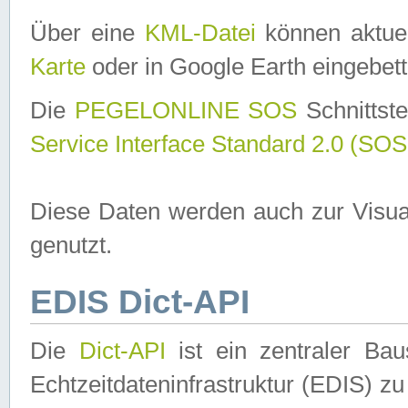
Über eine
KML-Datei
können aktuel
Karte
oder in Google Earth eingebett
Die
PEGELONLINE SOS
Schnittste
Service Interface Standard 2.0 (SOS
Diese Daten werden auch zur Visua
genutzt.
EDIS Dict-API
Die
Dict-API
ist ein zentraler B
Echtzeitdateninfrastruktur (EDIS) zu