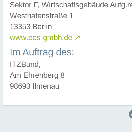
Sektor F, Wirtschaftsgebäude Aufg.r
Westhafenstraße 1
13353 Berlin
www.ees-gmbh.de
↗
Im Auftrag des:
ITZBund,
Am Ehrenberg 8
98693 Ilmenau