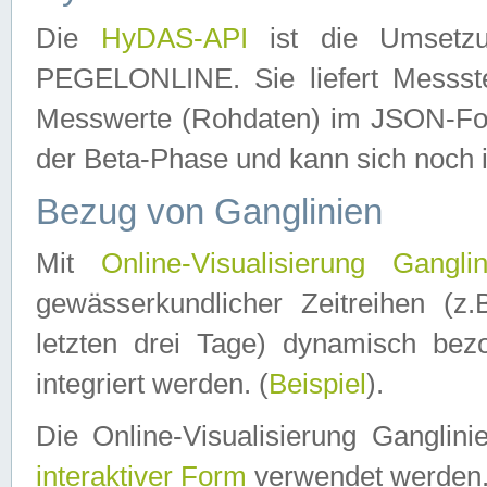
Die
HyDAS-API
ist die Umset
PEGELONLINE. Sie liefert Messste
Messwerte (Rohdaten) im JSON-Forma
der Beta-Phase und kann sich noch 
Bezug von Ganglinien
Mit
Online-Visualisierung Ganglin
gewässerkundlicher Zeitreihen (z
letzten drei Tage) dynamisch be
integriert werden. (
Beispiel
).
Die Online-Visualisierung Ganglin
interaktiver Form
verwendet werden