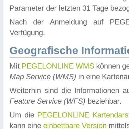
Parameter der letzten 31 Tage bezo
Nach der Anmeldung auf PEGEL
Verfügung.
Geografische Informat
Mit
PEGELONLINE WMS
können ge
Map Service (WMS)
in eine Kartena
Weiterhin sind die Informationen 
Feature Service (WFS)
beziehbar.
Um die
PEGELONLINE Kartendarst
kann eine
einbettbare Version
mittel