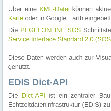
Über eine
KML-Datei
können aktuel
Karte
oder in Google Earth eingebett
Die
PEGELONLINE SOS
Schnittste
Service Interface Standard 2.0 (SOS
Diese Daten werden auch zur Visua
genutzt.
EDIS Dict-API
Die
Dict-API
ist ein zentraler B
Echtzeitdateninfrastruktur (EDIS) zu