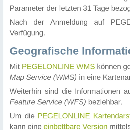
Parameter der letzten 31 Tage bezo
Nach der Anmeldung auf PEGEL
Verfügung.
Geografische Informat
Mit
PEGELONLINE WMS
können ge
Map Service (WMS)
in eine Kartena
Weiterhin sind die Informationen 
Feature Service (WFS)
beziehbar.
Um die
PEGELONLINE Kartendarst
kann eine
einbettbare Version
mittel