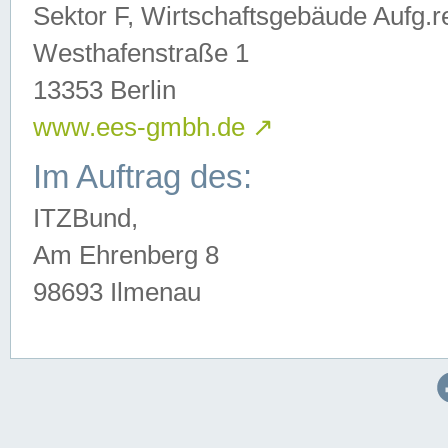
Sektor F, Wirtschaftsgebäude Aufg.r
Westhafenstraße 1
13353 Berlin
www.ees-gmbh.de
↗
Im Auftrag des:
ITZBund,
Am Ehrenberg 8
98693 Ilmenau