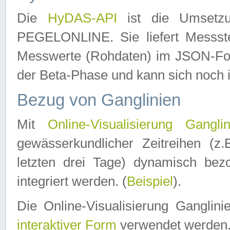
Die
HyDAS-API
ist die Umset
PEGELONLINE. Sie liefert Messste
Messwerte (Rohdaten) im JSON-Forma
der Beta-Phase und kann sich noch 
Bezug von Ganglinien
Mit
Online-Visualisierung Ganglin
gewässerkundlicher Zeitreihen (z
letzten drei Tage) dynamisch be
integriert werden. (
Beispiel
).
Die Online-Visualisierung Ganglin
interaktiver Form
verwendet werden