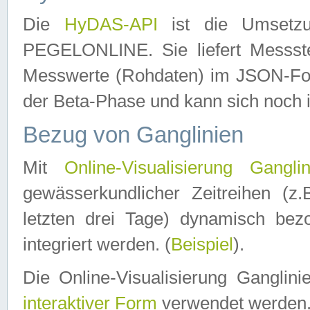
Die
HyDAS-API
ist die Umset
PEGELONLINE. Sie liefert Messste
Messwerte (Rohdaten) im JSON-Forma
der Beta-Phase und kann sich noch 
Bezug von Ganglinien
Mit
Online-Visualisierung Ganglin
gewässerkundlicher Zeitreihen (z
letzten drei Tage) dynamisch be
integriert werden. (
Beispiel
).
Die Online-Visualisierung Ganglin
interaktiver Form
verwendet werden