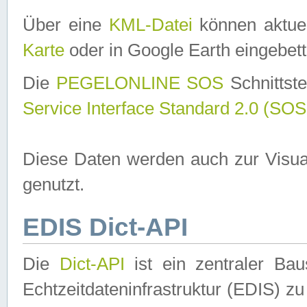
Über eine
KML-Datei
können aktuel
Karte
oder in Google Earth eingebett
Die
PEGELONLINE SOS
Schnittste
Service Interface Standard 2.0 (SOS
Diese Daten werden auch zur Visua
genutzt.
EDIS Dict-API
Die
Dict-API
ist ein zentraler B
Echtzeitdateninfrastruktur (EDIS) zu