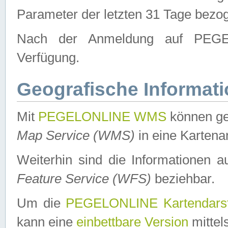
Parameter der letzten 31 Tage bezo
Nach der Anmeldung auf PEGEL
Verfügung.
Geografische Informat
Mit
PEGELONLINE WMS
können ge
Map Service (WMS)
in eine Kartena
Weiterhin sind die Informationen 
Feature Service (WFS)
beziehbar.
Um die
PEGELONLINE Kartendarst
kann eine
einbettbare Version
mittel