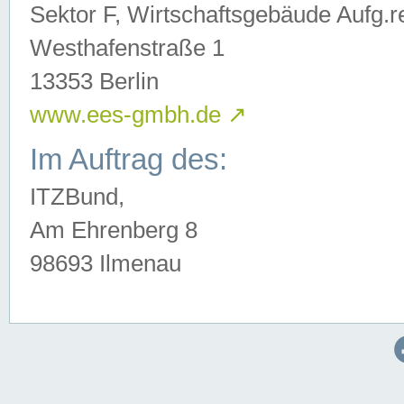
Sektor F, Wirtschaftsgebäude Aufg.r
Westhafenstraße 1
13353 Berlin
www.ees-gmbh.de
↗
Im Auftrag des:
ITZBund,
Am Ehrenberg 8
98693 Ilmenau