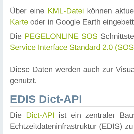
Über eine
KML-Datei
können aktuel
Karte
oder in Google Earth eingebett
Die
PEGELONLINE SOS
Schnittste
Service Interface Standard 2.0 (SOS
Diese Daten werden auch zur Visua
genutzt.
EDIS Dict-API
Die
Dict-API
ist ein zentraler B
Echtzeitdateninfrastruktur (EDIS) zu