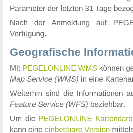
Parameter der letzten 31 Tage bezo
Nach der Anmeldung auf PEGEL
Verfügung.
Geografische Informat
Mit
PEGELONLINE WMS
können ge
Map Service (WMS)
in eine Kartena
Weiterhin sind die Informationen 
Feature Service (WFS)
beziehbar.
Um die
PEGELONLINE Kartendarst
kann eine
einbettbare Version
mittel