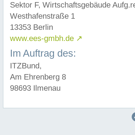
Sektor F, Wirtschaftsgebäude Aufg.r
Westhafenstraße 1
13353 Berlin
www.ees-gmbh.de
↗
Im Auftrag des:
ITZBund,
Am Ehrenberg 8
98693 Ilmenau