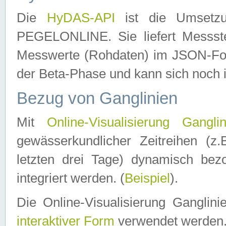
Die
HyDAS-API
ist die Umset
PEGELONLINE. Sie liefert Messste
Messwerte (Rohdaten) im JSON-Forma
der Beta-Phase und kann sich noch 
Bezug von Ganglinien
Mit
Online-Visualisierung Ganglin
gewässerkundlicher Zeitreihen (z
letzten drei Tage) dynamisch be
integriert werden. (
Beispiel
).
Die Online-Visualisierung Ganglin
interaktiver Form
verwendet werden