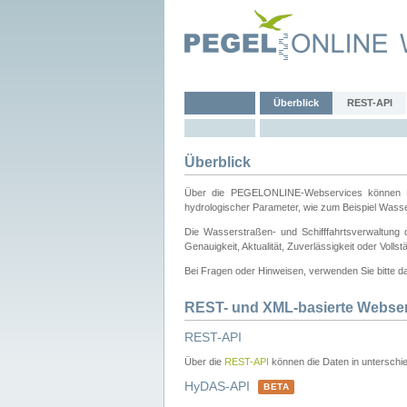
Überblick
REST-API
Überblick
Über die PEGELONLINE-Webservices können Dri
hydrologischer Parameter, wie zum Beispiel Wass
Die Wasserstraßen- und Schifffahrtsverwaltung d
Genauigkeit, Aktualität, Zuverlässigkeit oder Voll
Bei Fragen oder Hinweisen, verwenden Sie bitte 
REST- und XML-basierte Webse
REST-API
Über die
REST-API
können die Daten in unterschie
HyDAS-API
BETA