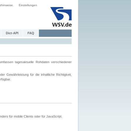
zhinweise
Einstellungen
Dict-API
FAQ
mfassen tagesaktuelle Rohdaten verschiedener
 Gewährleistung für die inhaltliche Richtigkeit,
rfügbar.
ers für mobile Clients oder für JavaScript.