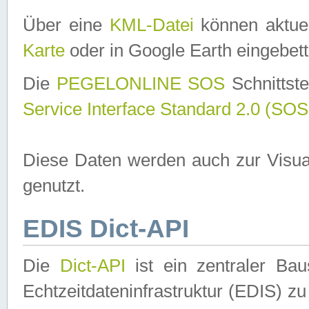
Über eine
KML-Datei
können aktuel
Karte
oder in Google Earth eingebett
Die
PEGELONLINE SOS
Schnittste
Service Interface Standard 2.0 (SOS
Diese Daten werden auch zur Visua
genutzt.
EDIS Dict-API
Die
Dict-API
ist ein zentraler B
Echtzeitdateninfrastruktur (EDIS) zu