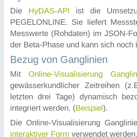
Die
HyDAS-API
ist die Umset
PEGELONLINE. Sie liefert Messste
Messwerte (Rohdaten) im JSON-Forma
der Beta-Phase und kann sich noch 
Bezug von Ganglinien
Mit
Online-Visualisierung Ganglin
gewässerkundlicher Zeitreihen (z
letzten drei Tage) dynamisch be
integriert werden. (
Beispiel
).
Die Online-Visualisierung Ganglin
interaktiver Form
verwendet werden