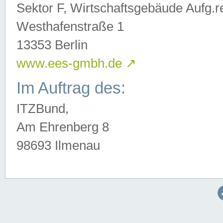
Sektor F, Wirtschaftsgebäude Aufg.r
Westhafenstraße 1
13353 Berlin
www.ees-gmbh.de
↗
Im Auftrag des:
ITZBund,
Am Ehrenberg 8
98693 Ilmenau