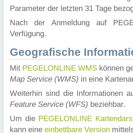
Parameter der letzten 31 Tage bezo
Nach der Anmeldung auf PEGEL
Verfügung.
Geografische Informat
Mit
PEGELONLINE WMS
können ge
Map Service (WMS)
in eine Kartena
Weiterhin sind die Informationen 
Feature Service (WFS)
beziehbar.
Um die
PEGELONLINE Kartendarst
kann eine
einbettbare Version
mittel