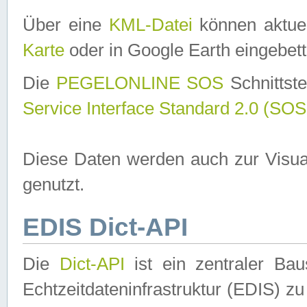
Über eine
KML-Datei
können aktuel
Karte
oder in Google Earth eingebett
Die
PEGELONLINE SOS
Schnittste
Service Interface Standard 2.0 (SOS
Diese Daten werden auch zur Visua
genutzt.
EDIS Dict-API
Die
Dict-API
ist ein zentraler B
Echtzeitdateninfrastruktur (EDIS) zu