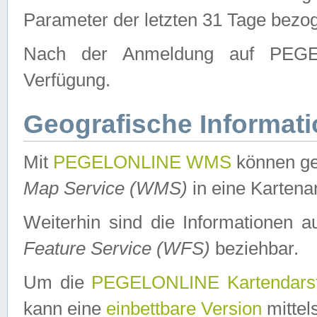
Parameter der letzten 31 Tage bezo
Nach der Anmeldung auf PEGEL
Verfügung.
Geografische Informat
Mit
PEGELONLINE WMS
können ge
Map Service (WMS)
in eine Kartena
Weiterhin sind die Informationen 
Feature Service (WFS)
beziehbar.
Um die
PEGELONLINE Kartendarst
kann eine
einbettbare Version
mittel