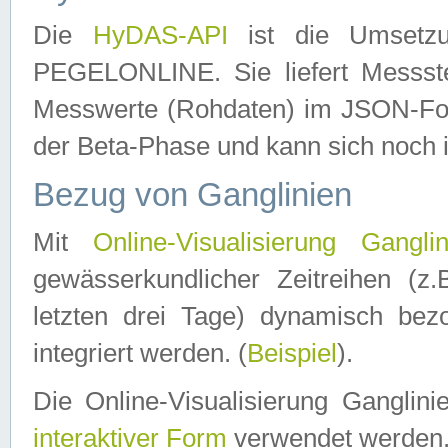
Die
HyDAS-API
ist die Umset
PEGELONLINE. Sie liefert Messste
Messwerte (Rohdaten) im JSON-Forma
der Beta-Phase und kann sich noch 
Bezug von Ganglinien
Mit
Online-Visualisierung Ganglin
gewässerkundlicher Zeitreihen (z
letzten drei Tage) dynamisch be
integriert werden. (
Beispiel
).
Die Online-Visualisierung Ganglin
interaktiver Form
verwendet werden