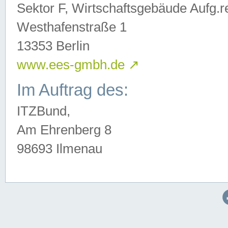
Sektor F, Wirtschaftsgebäude Aufg.r
Westhafenstraße 1
13353 Berlin
www.ees-gmbh.de
↗
Im Auftrag des:
ITZBund,
Am Ehrenberg 8
98693 Ilmenau