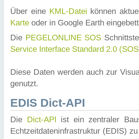
Über eine
KML-Datei
können aktuel
Karte
oder in Google Earth eingebett
Die
PEGELONLINE SOS
Schnittste
Service Interface Standard 2.0 (SOS
Diese Daten werden auch zur Visua
genutzt.
EDIS Dict-API
Die
Dict-API
ist ein zentraler B
Echtzeitdateninfrastruktur (EDIS) zu