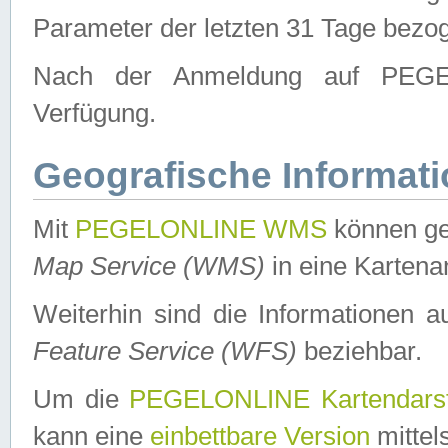
Parameter der letzten 31 Tage bezo
Nach der Anmeldung auf PEGEL
Verfügung.
Geografische Informat
Mit
PEGELONLINE WMS
können ge
Map Service (WMS)
in eine Kartena
Weiterhin sind die Informationen 
Feature Service (WFS)
beziehbar.
Um die
PEGELONLINE Kartendarst
kann eine
einbettbare Version
mittel