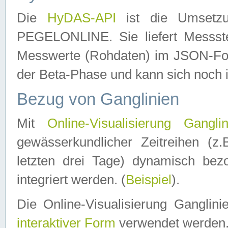
Die
HyDAS-API
ist die Umset
PEGELONLINE. Sie liefert Messste
Messwerte (Rohdaten) im JSON-Forma
der Beta-Phase und kann sich noch 
Bezug von Ganglinien
Mit
Online-Visualisierung Ganglin
gewässerkundlicher Zeitreihen (z
letzten drei Tage) dynamisch be
integriert werden. (
Beispiel
).
Die Online-Visualisierung Ganglin
interaktiver Form
verwendet werden