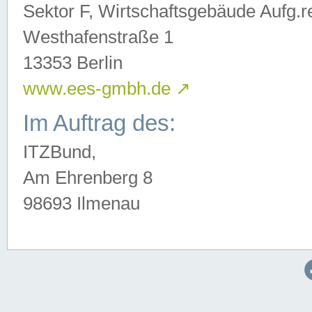
Sektor F, Wirtschaftsgebäude Aufg.r
Westhafenstraße 1
13353 Berlin
www.ees-gmbh.de
↗
Im Auftrag des:
ITZBund,
Am Ehrenberg 8
98693 Ilmenau