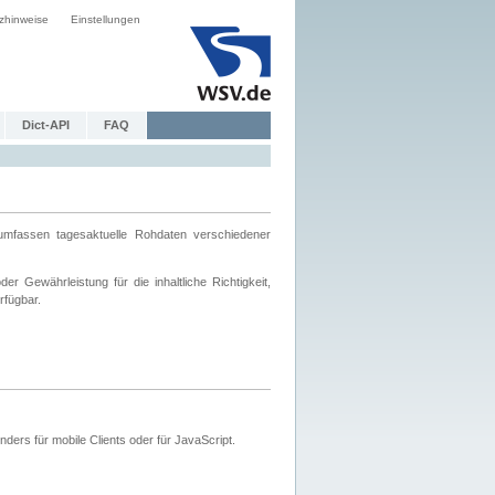
zhinweise
Einstellungen
Dict-API
FAQ
mfassen tagesaktuelle Rohdaten verschiedener
 Gewährleistung für die inhaltliche Richtigkeit,
rfügbar.
ers für mobile Clients oder für JavaScript.