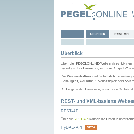
Überblick
REST-API
Überblick
Über die PEGELONLINE-Webservices können Dri
hydrologischer Parameter, wie zum Beispiel Wass
Die Wasserstraßen- und Schifffahrtsverwaltung d
Genauigkeit, Aktualität, Zuverlässigkeit oder Voll
Bei Fragen oder Hinweisen, verwenden Sie bitte 
REST- und XML-basierte Webse
REST-API
Über die
REST-API
können die Daten in unterschie
HyDAS-API
BETA