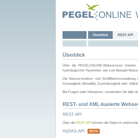
Überblick
REST-API
Überblick
Über die PEGELONLINE-Webservices können Dri
hydrologischer Parameter, wie zum Beispiel Wass
Die Wasserstraßen- und Schifffahrtsverwaltung d
Genauigkeit, Aktualität, Zuverlässigkeit oder Voll
Bei Fragen oder Hinweisen, verwenden Sie bitte 
REST- und XML-basierte Webse
REST-API
Über die
REST-API
können die Daten in unterschie
HyDAS-API
BETA