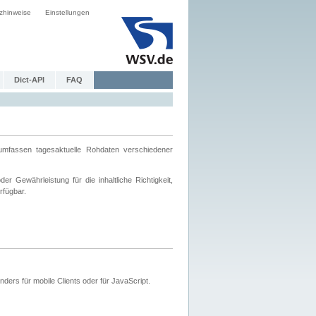
zhinweise
Einstellungen
Dict-API
FAQ
mfassen tagesaktuelle Rohdaten verschiedener
 Gewährleistung für die inhaltliche Richtigkeit,
rfügbar.
ers für mobile Clients oder für JavaScript.