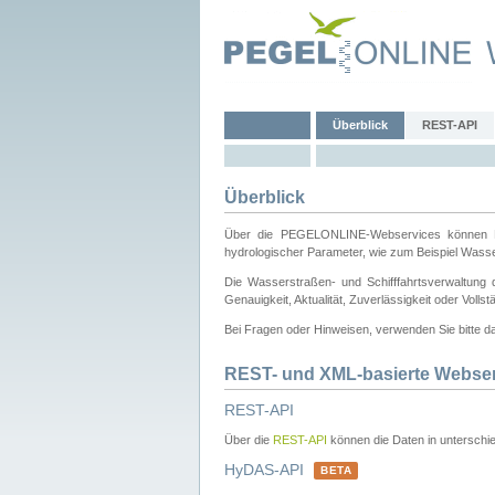
Überblick
REST-API
Überblick
Über die PEGELONLINE-Webservices können Dri
hydrologischer Parameter, wie zum Beispiel Wass
Die Wasserstraßen- und Schifffahrtsverwaltung d
Genauigkeit, Aktualität, Zuverlässigkeit oder Voll
Bei Fragen oder Hinweisen, verwenden Sie bitte 
REST- und XML-basierte Webse
REST-API
Über die
REST-API
können die Daten in unterschie
HyDAS-API
BETA