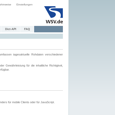
zhinweise
Einstellungen
Dict-API
FAQ
mfassen tagesaktuelle Rohdaten verschiedener
 Gewährleistung für die inhaltliche Richtigkeit,
rfügbar.
ers für mobile Clients oder für JavaScript.