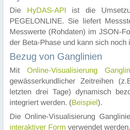
Die
HyDAS-API
ist die Umset
PEGELONLINE. Sie liefert Messste
Messwerte (Rohdaten) im JSON-Forma
der Beta-Phase und kann sich noch 
Bezug von Ganglinien
Mit
Online-Visualisierung Ganglin
gewässerkundlicher Zeitreihen (z
letzten drei Tage) dynamisch be
integriert werden. (
Beispiel
).
Die Online-Visualisierung Ganglin
interaktiver Form
verwendet werden