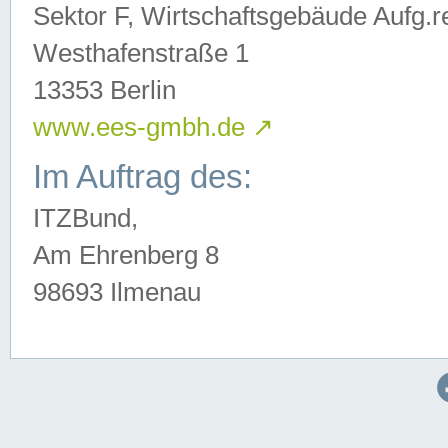
Sektor F, Wirtschaftsgebäude Aufg.r
Westhafenstraße 1
13353 Berlin
www.ees-gmbh.de
↗
Im Auftrag des:
ITZBund,
Am Ehrenberg 8
98693 Ilmenau