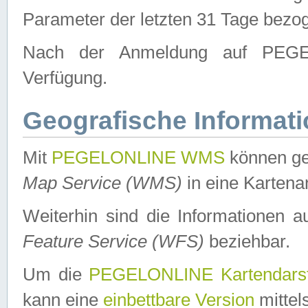
Parameter der letzten 31 Tage bezo
Nach der Anmeldung auf PEGEL
Verfügung.
Geografische Informat
Mit
PEGELONLINE WMS
können ge
Map Service (WMS)
in eine Kartena
Weiterhin sind die Informationen 
Feature Service (WFS)
beziehbar.
Um die
PEGELONLINE Kartendarst
kann eine
einbettbare Version
mittel