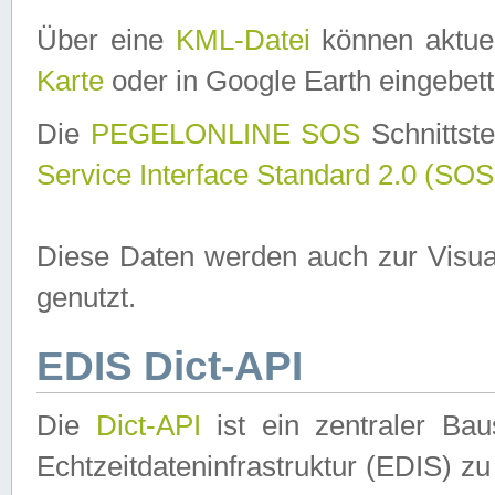
Über eine
KML-Datei
können aktuel
Karte
oder in Google Earth eingebett
Die
PEGELONLINE SOS
Schnittste
Service Interface Standard 2.0 (SOS
Diese Daten werden auch zur Visua
genutzt.
EDIS Dict-API
Die
Dict-API
ist ein zentraler B
Echtzeitdateninfrastruktur (EDIS) zu