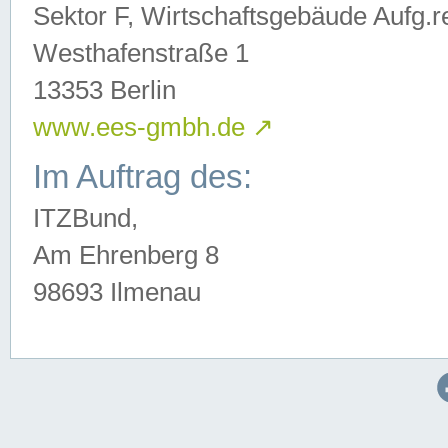
Sektor F, Wirtschaftsgebäude Aufg.r
Westhafenstraße 1
13353 Berlin
www.ees-gmbh.de
↗
Im Auftrag des:
ITZBund,
Am Ehrenberg 8
98693 Ilmenau