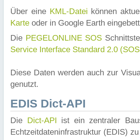
Über eine
KML-Datei
können aktuel
Karte
oder in Google Earth eingebett
Die
PEGELONLINE SOS
Schnittste
Service Interface Standard 2.0 (SOS
Diese Daten werden auch zur Visua
genutzt.
EDIS Dict-API
Die
Dict-API
ist ein zentraler B
Echtzeitdateninfrastruktur (EDIS) zu