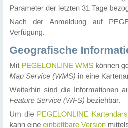
Parameter der letzten 31 Tage bezo
Nach der Anmeldung auf PEGEL
Verfügung.
Geografische Informat
Mit
PEGELONLINE WMS
können ge
Map Service (WMS)
in eine Kartena
Weiterhin sind die Informationen 
Feature Service (WFS)
beziehbar.
Um die
PEGELONLINE Kartendarst
kann eine
einbettbare Version
mittel