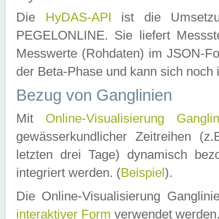
Die
HyDAS-API
ist die Umset
PEGELONLINE. Sie liefert Messste
Messwerte (Rohdaten) im JSON-Forma
der Beta-Phase und kann sich noch 
Bezug von Ganglinien
Mit
Online-Visualisierung Ganglin
gewässerkundlicher Zeitreihen (z
letzten drei Tage) dynamisch be
integriert werden. (
Beispiel
).
Die Online-Visualisierung Ganglin
interaktiver Form
verwendet werden