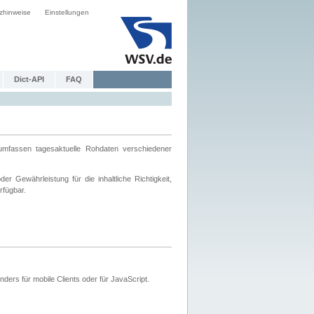
zhinweise
Einstellungen
Dict-API
FAQ
mfassen tagesaktuelle Rohdaten verschiedener
 Gewährleistung für die inhaltliche Richtigkeit,
rfügbar.
ers für mobile Clients oder für JavaScript.