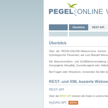
Überblick
REST-API
Überblick
Über die PEGELONLINE-Webservices können Dri
hydrologischer Parameter, wie zum Beispiel Wass
Die Wasserstraßen- und Schifffahrtsverwaltung d
Genauigkeit, Aktualität, Zuverlässigkeit oder Voll
Bei Fragen oder Hinweisen, verwenden Sie bitte 
REST- und XML-basierte Webse
REST-API
Über die
REST-API
können die Daten in unterschie
HyDAS-API
BETA