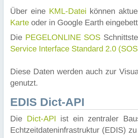
Über eine
KML-Datei
können aktuel
Karte
oder in Google Earth eingebett
Die
PEGELONLINE SOS
Schnittste
Service Interface Standard 2.0 (SOS
Diese Daten werden auch zur Visua
genutzt.
EDIS Dict-API
Die
Dict-API
ist ein zentraler B
Echtzeitdateninfrastruktur (EDIS) zu