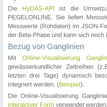
Die
HyDAS-API
ist die Umset
PEGELONLINE. Sie liefert Messste
Messwerte (Rohdaten) im JSON-Forma
der Beta-Phase und kann sich noch 
Bezug von Ganglinien
Mit
Online-Visualisierung Ganglin
gewässerkundlicher Zeitreihen (z
letzten drei Tage) dynamisch be
integriert werden. (
Beispiel
).
Die Online-Visualisierung Ganglin
interaktiver Form
verwendet werden