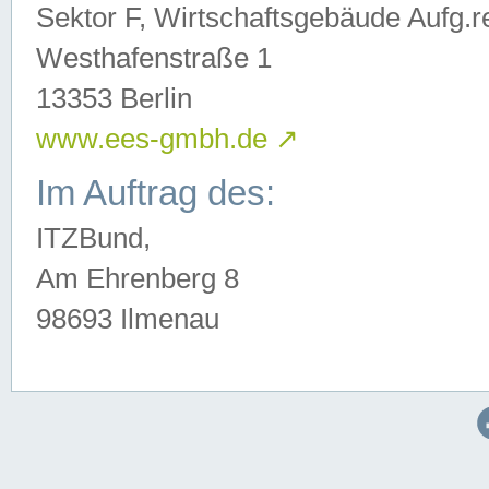
Sektor F, Wirtschaftsgebäude Aufg.r
Westhafenstraße 1
13353 Berlin
www.ees-gmbh.de
↗
Im Auftrag des:
ITZBund,
Am Ehrenberg 8
98693 Ilmenau