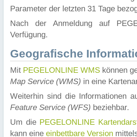
Parameter der letzten 31 Tage bezo
Nach der Anmeldung auf PEGEL
Verfügung.
Geografische Informat
Mit
PEGELONLINE WMS
können ge
Map Service (WMS)
in eine Kartena
Weiterhin sind die Informationen 
Feature Service (WFS)
beziehbar.
Um die
PEGELONLINE Kartendarst
kann eine
einbettbare Version
mittel