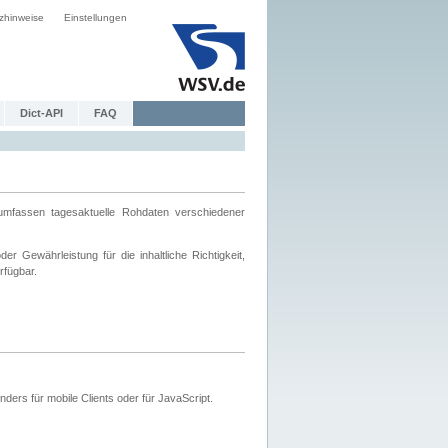
zhinweise
Einstellungen
Dict-API
FAQ
mfassen tagesaktuelle Rohdaten verschiedener
 Gewährleistung für die inhaltliche Richtigkeit,
rfügbar.
ers für mobile Clients oder für JavaScript.