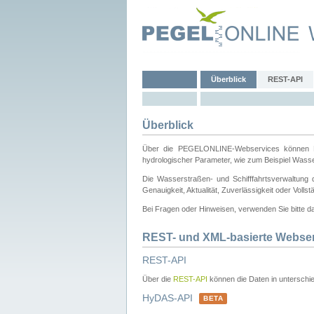
Überblick
REST-API
Überblick
Über die PEGELONLINE-Webservices können Dri
hydrologischer Parameter, wie zum Beispiel Wass
Die Wasserstraßen- und Schifffahrtsverwaltung d
Genauigkeit, Aktualität, Zuverlässigkeit oder Voll
Bei Fragen oder Hinweisen, verwenden Sie bitte 
REST- und XML-basierte Webse
REST-API
Über die
REST-API
können die Daten in unterschie
HyDAS-API
BETA