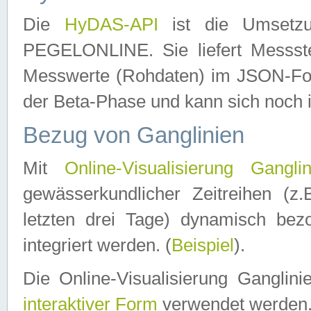
Die
HyDAS-API
ist die Umset
PEGELONLINE. Sie liefert Messste
Messwerte (Rohdaten) im JSON-Forma
der Beta-Phase und kann sich noch 
Bezug von Ganglinien
Mit
Online-Visualisierung Ganglin
gewässerkundlicher Zeitreihen (z
letzten drei Tage) dynamisch be
integriert werden. (
Beispiel
).
Die Online-Visualisierung Ganglin
interaktiver Form
verwendet werden