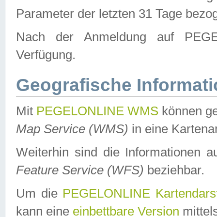
Parameter der letzten 31 Tage bezo
Nach der Anmeldung auf PEGEL
Verfügung.
Geografische Informat
Mit
PEGELONLINE WMS
können ge
Map Service (WMS)
in eine Kartena
Weiterhin sind die Informationen 
Feature Service (WFS)
beziehbar.
Um die
PEGELONLINE Kartendarst
kann eine
einbettbare Version
mittel