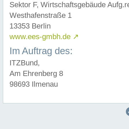
Sektor F, Wirtschaftsgebäude Aufg.r
Westhafenstraße 1
13353 Berlin
www.ees-gmbh.de
↗
Im Auftrag des:
ITZBund,
Am Ehrenberg 8
98693 Ilmenau