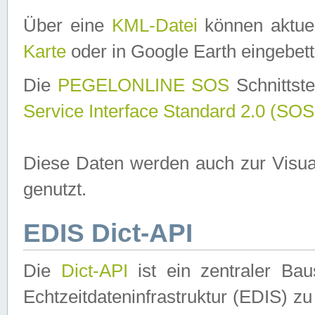
Über eine
KML-Datei
können aktuel
Karte
oder in Google Earth eingebett
Die
PEGELONLINE SOS
Schnittste
Service Interface Standard 2.0 (SOS
Diese Daten werden auch zur Visua
genutzt.
EDIS Dict-API
Die
Dict-API
ist ein zentraler B
Echtzeitdateninfrastruktur (EDIS) zu