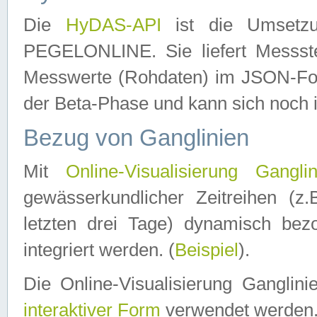
Die
HyDAS-API
ist die Umset
PEGELONLINE. Sie liefert Messste
Messwerte (Rohdaten) im JSON-Forma
der Beta-Phase und kann sich noch 
Bezug von Ganglinien
Mit
Online-Visualisierung Ganglin
gewässerkundlicher Zeitreihen (z
letzten drei Tage) dynamisch be
integriert werden. (
Beispiel
).
Die Online-Visualisierung Ganglin
interaktiver Form
verwendet werden