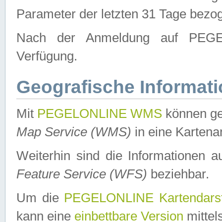
Parameter der letzten 31 Tage bezo
Nach der Anmeldung auf PEGEL
Verfügung.
Geografische Informat
Mit
PEGELONLINE WMS
können ge
Map Service (WMS)
in eine Kartena
Weiterhin sind die Informationen 
Feature Service (WFS)
beziehbar.
Um die
PEGELONLINE Kartendarst
kann eine
einbettbare Version
mittel