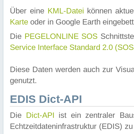
Über eine
KML-Datei
können aktuel
Karte
oder in Google Earth eingebett
Die
PEGELONLINE SOS
Schnittste
Service Interface Standard 2.0 (SOS
Diese Daten werden auch zur Visua
genutzt.
EDIS Dict-API
Die
Dict-API
ist ein zentraler B
Echtzeitdateninfrastruktur (EDIS) zu