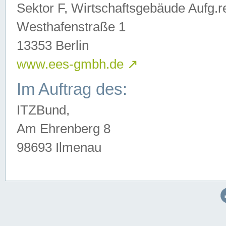
Sektor F, Wirtschaftsgebäude Aufg.r
Westhafenstraße 1
13353 Berlin
www.ees-gmbh.de
↗
Im Auftrag des:
ITZBund,
Am Ehrenberg 8
98693 Ilmenau