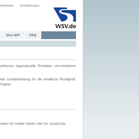
zhinweise
Einstellungen
Dict-API
FAQ
mfassen tagesaktuelle Rohdaten verschiedener
 Gewährleistung für die inhaltliche Richtigkeit,
rfügbar.
ers für mobile Clients oder für JavaScript.