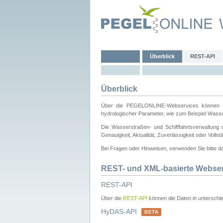
Überblick
REST-API
Überblick
Über die PEGELONLINE-Webservices können Dri
hydrologischer Parameter, wie zum Beispiel Wass
Die Wasserstraßen- und Schifffahrtsverwaltung d
Genauigkeit, Aktualität, Zuverlässigkeit oder Voll
Bei Fragen oder Hinweisen, verwenden Sie bitte 
REST- und XML-basierte Webse
REST-API
Über die
REST-API
können die Daten in unterschie
HyDAS-API
BETA