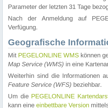
Parameter der letzten 31 Tage bezo
Nach der Anmeldung auf PEGEL
Verfügung.
Geografische Informat
Mit
PEGELONLINE WMS
können ge
Map Service (WMS)
in eine Kartena
Weiterhin sind die Informationen 
Feature Service (WFS)
beziehbar.
Um die
PEGELONLINE Kartendarst
kann eine
einbettbare Version
mittel