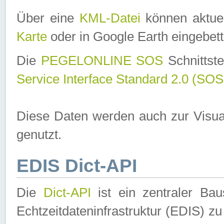
Über eine
KML-Datei
können aktuel
Karte
oder in Google Earth eingebett
Die
PEGELONLINE SOS
Schnittste
Service Interface Standard 2.0 (SOS
Diese Daten werden auch zur Visua
genutzt.
EDIS Dict-API
Die
Dict-API
ist ein zentraler B
Echtzeitdateninfrastruktur (EDIS) zu