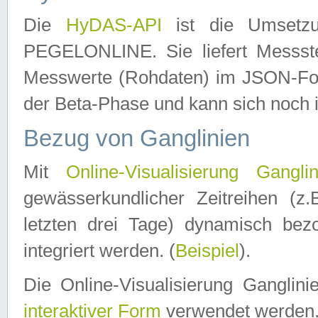
Die
HyDAS-API
ist die Umset
PEGELONLINE. Sie liefert Messste
Messwerte (Rohdaten) im JSON-Forma
der Beta-Phase und kann sich noch 
Bezug von Ganglinien
Mit
Online-Visualisierung Ganglin
gewässerkundlicher Zeitreihen (z
letzten drei Tage) dynamisch be
integriert werden. (
Beispiel
).
Die Online-Visualisierung Ganglin
interaktiver Form
verwendet werden