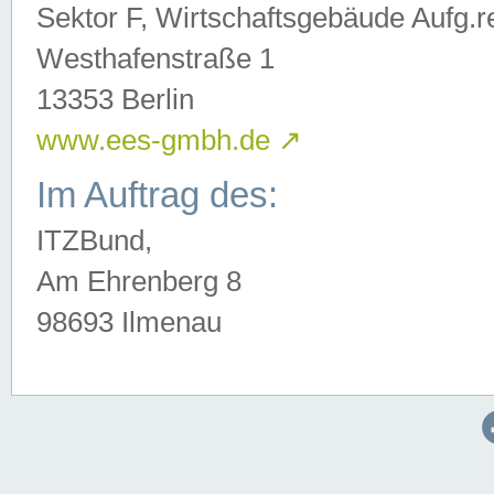
Sektor F, Wirtschaftsgebäude Aufg.r
Westhafenstraße 1
13353 Berlin
www.ees-gmbh.de
↗
Im Auftrag des:
ITZBund,
Am Ehrenberg 8
98693 Ilmenau